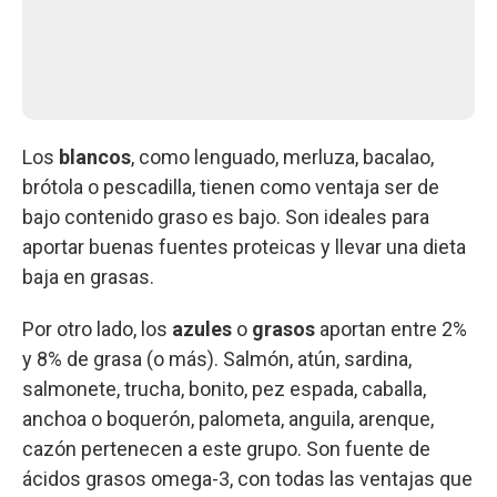
Los
blancos
, como lenguado, merluza, bacalao,
brótola o pescadilla, tienen como ventaja ser de
bajo contenido graso es bajo. Son ideales para
aportar buenas fuentes proteicas y llevar una dieta
baja en grasas.
Por otro lado, los
azules
o
grasos
aportan entre 2%
y 8% de grasa (o más). Salmón, atún, sardina,
salmonete, trucha, bonito, pez espada, caballa,
anchoa o boquerón, palometa, anguila, arenque,
cazón pertenecen a este grupo. Son fuente de
ácidos grasos omega-3, con todas las ventajas que