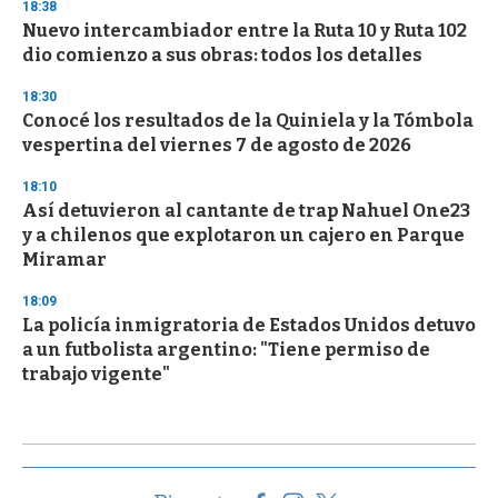
18:38
Nuevo intercambiador entre la Ruta 10 y Ruta 102
dio comienzo a sus obras: todos los detalles
18:30
Conocé los resultados de la Quiniela y la Tómbola
vespertina del viernes 7 de agosto de 2026
18:10
Así detuvieron al cantante de trap Nahuel One23
y a chilenos que explotaron un cajero en Parque
Miramar
18:09
La policía inmigratoria de Estados Unidos detuvo
a un futbolista argentino: "Tiene permiso de
trabajo vigente"