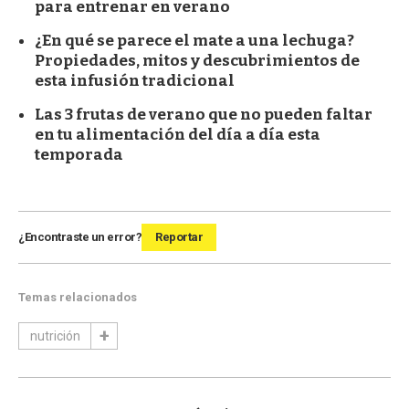
para entrenar en verano
¿En qué se parece el mate a una lechuga?
Propiedades, mitos y descubrimientos de
esta infusión tradicional
Las 3 frutas de verano que no pueden faltar
en tu alimentación del día a día esta
temporada
¿Encontraste un error?
Reportar
Temas relacionados
nutrición