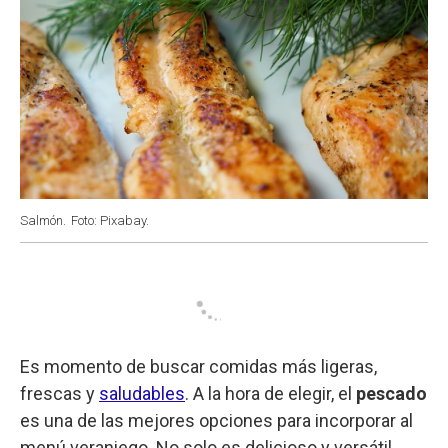
Salmón.
Foto: Pixabay.
Es momento de buscar comidas más ligeras,
frescas y
saludables
. A la hora de elegir, el
pescado
es una de las mejores opciones para incorporar al
menú veraniego. No solo es delicioso y versátil,