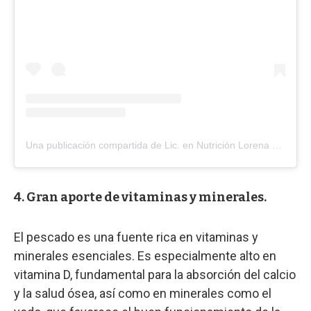
Una publicación compartida de Lic. en Nutrición Lorena Balerio (@lorebalerio.nutri)
4. Gran aporte de vitaminas y minerales.
El pescado es una fuente rica en vitaminas y
minerales esenciales. Es especialmente alto en
vitamina D, fundamental para la absorción del calcio
y la salud ósea, así como en minerales como el