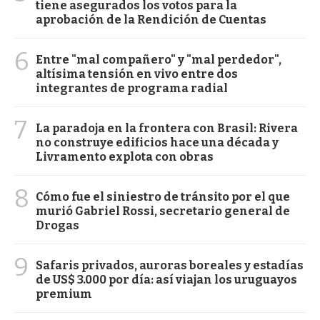
tiene asegurados los votos para la
aprobación de la Rendición de Cuentas
6
Entre "mal compañero" y "mal perdedor",
altísima tensión en vivo entre dos
integrantes de programa radial
7
La paradoja en la frontera con Brasil: Rivera
no construye edificios hace una década y
Livramento explota con obras
8
Cómo fue el siniestro de tránsito por el que
murió Gabriel Rossi, secretario general de
Drogas
9
Safaris privados, auroras boreales y estadías
de US$ 3.000 por día: así viajan los uruguayos
premium