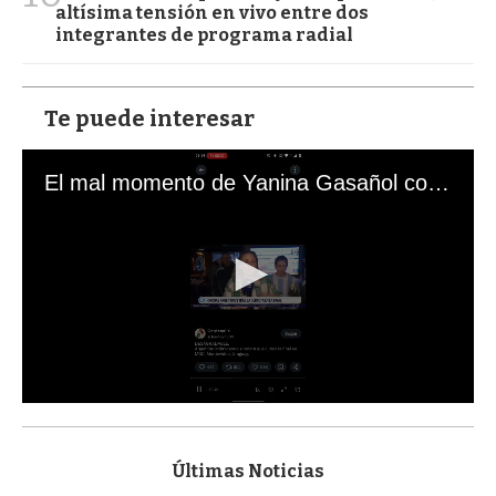
altísima tensión en vivo entre dos
integrantes de programa radial
Te puede interesar
El mal momento de Yanina Gasañol con un hincha argentino en "Subrayado"
0
s
e
c
Últimas Noticias
o