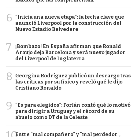
6
“Inicia una nueva etapa”: la fecha clave que
anunció Liverpool por la construcción del
Nuevo Estadio Belvedere
7
¡Bombazo! En España afirman que Ronald
Araujo deja Barcelona y será nuevo jugador
del Liverpool de Inglaterra
8
Georgina Rodríguez publicó un descargo tras
las críticas por su físico y reveló qué le dijo
Cristiano Ronaldo
9
“Es para elegidos”: Forlán contó qué lo motivó
para dirigir a Uruguay y el récord de su
abuelo como DT de la Celeste
10
Entre "mal compañero" y "mal perdedor",