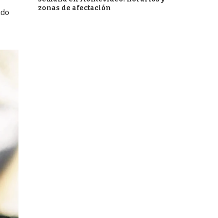
zonas de afectación
ndo