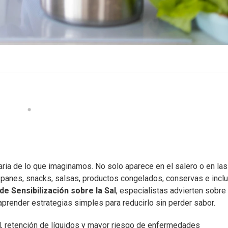
ria de lo que imaginamos. No solo aparece en el salero o en las
 panes, snacks, salsas, productos congelados, conservas e incl
e Sensibilización sobre la Sal
, especialistas advierten sobre 
aprender estrategias simples para reducirlo sin perder sabor.
al, retención de líquidos y mayor riesgo de enfermedades