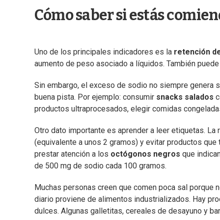
Cómo saber si estás comien
Uno de los principales indicadores es la
retención de
aumento de peso asociado a líquidos. También puede 
Sin embargo, el exceso de sodio no siempre genera sí
buena pista. Por ejemplo: consumir
snacks salados
c
productos ultraprocesados, elegir comidas congelada
Otro dato importante es aprender a leer etiquetas. L
(equivalente a unos 2 gramos) y evitar productos qu
prestar atención a los
octógonos negros
que indican
de 500 mg de sodio cada 100 gramos.
Muchas personas creen que comen poca sal porque no 
diario proviene de alimentos industrializados. Hay pr
dulces. Algunas galletitas, cereales de desayuno y ba