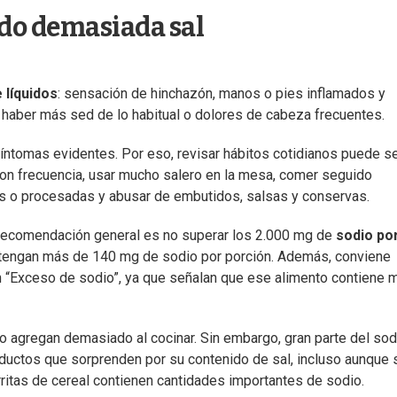
do demasiada sal
 líquidos
: sensación de hinchazón, manos o pies inflamados y
haber más sed de lo habitual o dolores de cabeza frecuentes.
ntomas evidentes. Por eso, revisar hábitos cotidianos puede se
on frecuencia, usar mucho salero en la mesa, comer seguido
s o procesadas y abusar de embutidos, salsas y conservas.
a recomendación general es no superar los 2.000 mg de
sodio por
e tengan más de 140 mg de sodio por porción. Además, conviene
 “Exceso de sodio”, ya que señalan que ese alimento contiene 
agregan demasiado al cocinar. Sin embargo, gran parte del sod
oductos que sorprenden por su contenido de sal, incluso aunque
rritas de cereal contienen cantidades importantes de sodio.