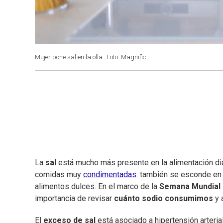
Mujer pone sal en la olla.
Foto: Magnific.
La
sal
está mucho más presente en la alimentación dia
comidas muy
condimentadas
: también se esconde en
alimentos dulces. En el marco de la
Semana Mundial d
importancia de revisar
cuánto sodio consumimos
y 
El
exceso de sal
está asociado a hipertensión arteri