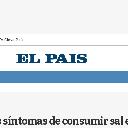
En Clave País
s síntomas de consumir sal 