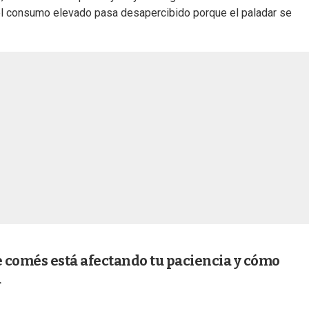
el consumo elevado pasa desapercibido porque el paladar se
e comés está afectando tu paciencia y cómo
a