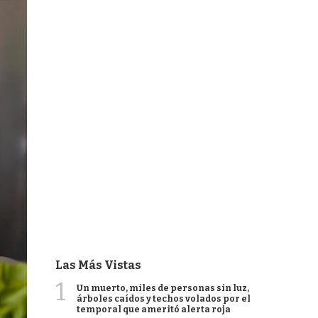
Las Más Vistas
1
Un muerto, miles de personas sin luz,
árboles caídos y techos volados por el
temporal que ameritó alerta roja