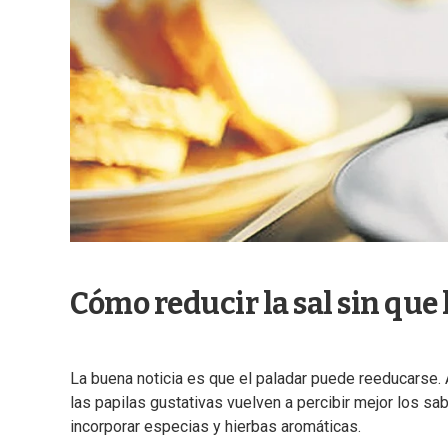
Cómo reducir la sal sin que
La buena noticia es que el paladar puede reeducarse. A
las papilas gustativas vuelven a percibir mejor los sa
incorporar especias y hierbas aromáticas.