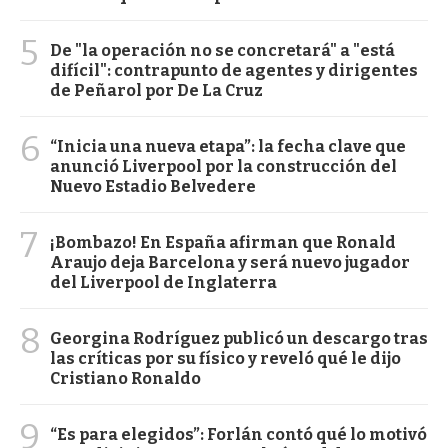
5
De "la operación no se concretará" a "está
difícil": contrapunto de agentes y dirigentes
de Peñarol por De La Cruz
6
“Inicia una nueva etapa”: la fecha clave que
anunció Liverpool por la construcción del
Nuevo Estadio Belvedere
7
¡Bombazo! En España afirman que Ronald
Araujo deja Barcelona y será nuevo jugador
del Liverpool de Inglaterra
8
Georgina Rodríguez publicó un descargo tras
las críticas por su físico y reveló qué le dijo
Cristiano Ronaldo
9
“Es para elegidos”: Forlán contó qué lo motivó