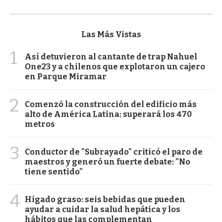
Las Más Vistas
1
Así detuvieron al cantante de trap Nahuel
One23 y a chilenos que explotaron un cajero
en Parque Miramar
2
Comenzó la construcción del edificio más
alto de América Latina: superará los 470
metros
3
Conductor de "Subrayado" criticó el paro de
maestros y generó un fuerte debate: "No
tiene sentido"
4
Hígado graso: seis bebidas que pueden
ayudar a cuidar la salud hepática y los
hábitos que las complementan