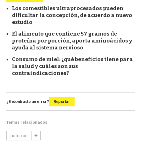
Los comestibles ultraprocesados pueden
dificultar la concepción, de acuerdo a nuevo
estudio
El alimento que contiene 57 gramos de
proteína por porción, aporta aminoácidos y
ayuda al sistema nervioso
Consumo de miel: ¿qué beneficios tiene para
la salud y cuáles son sus
contraindicaciones?
¿Encontraste un error?
Reportar
Temas relacionados
nutrición