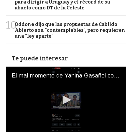
para dirigir a Uruguay y el récord de su
abuelo como DT de la Celeste
10
Oddone dijo que las propuestas de Cabildo
Abierto son "contemplables", pero requieren
una "ley aparte"
Te puede interesar
El mal momento de Yanina Gasañol con un hincha argentino en "Subrayado"