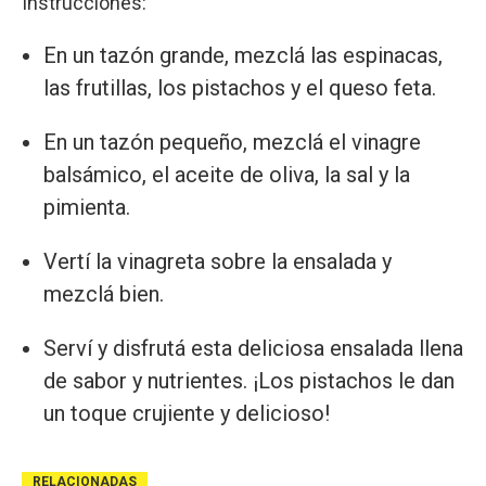
Instrucciones:
En un tazón grande, mezclá las espinacas,
las frutillas, los pistachos y el queso feta.
En un tazón pequeño, mezclá el vinagre
balsámico, el aceite de oliva, la sal y la
pimienta.
Vertí la vinagreta sobre la ensalada y
mezclá bien.
Serví y disfrutá esta deliciosa ensalada llena
de sabor y nutrientes. ¡Los pistachos le dan
un toque crujiente y delicioso!
RELACIONADAS