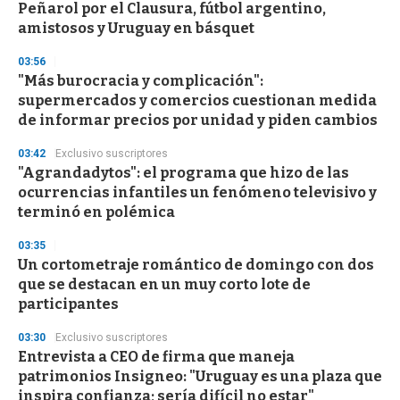
Peñarol por el Clausura, fútbol argentino,
amistosos y Uruguay en básquet
03:56
"Más burocracia y complicación":
supermercados y comercios cuestionan medida
de informar precios por unidad y piden cambios
03:42
Exclusivo suscriptores
"Agrandadytos": el programa que hizo de las
ocurrencias infantiles un fenómeno televisivo y
terminó en polémica
03:35
Un cortometraje romántico de domingo con dos
que se destacan en un muy corto lote de
participantes
03:30
Exclusivo suscriptores
Entrevista a CEO de firma que maneja
patrimonios Insigneo: "Uruguay es una plaza que
inspira confianza; sería difícil no estar"