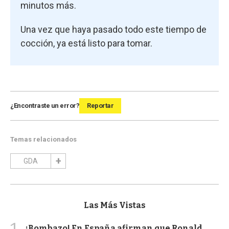
minutos más.
Una vez que haya pasado todo este tiempo de
cocción, ya está listo para tomar.
¿Encontraste un error?
Reportar
Temas relacionados
GDA
Las Más Vistas
¡Bombazo! En España afirman que Ronald