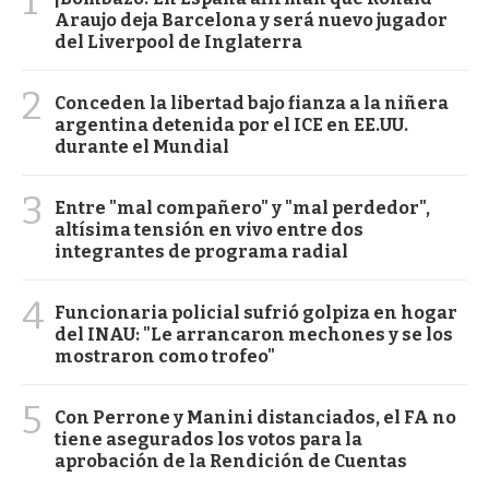
1
Araujo deja Barcelona y será nuevo jugador
del Liverpool de Inglaterra
2
Conceden la libertad bajo fianza a la niñera
argentina detenida por el ICE en EE.UU.
durante el Mundial
3
Entre "mal compañero" y "mal perdedor",
altísima tensión en vivo entre dos
integrantes de programa radial
4
Funcionaria policial sufrió golpiza en hogar
del INAU: "Le arrancaron mechones y se los
mostraron como trofeo"
5
Con Perrone y Manini distanciados, el FA no
tiene asegurados los votos para la
aprobación de la Rendición de Cuentas