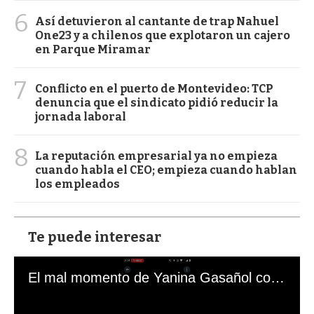
6
Así detuvieron al cantante de trap Nahuel
One23 y a chilenos que explotaron un cajero
en Parque Miramar
7
Conflicto en el puerto de Montevideo: TCP
denuncia que el sindicato pidió reducir la
jornada laboral
8
La reputación empresarial ya no empieza
cuando habla el CEO; empieza cuando hablan
los empleados
Te puede interesar
El mal momento de Yanina Gasañol con un hincha argentino en "Subrayado"