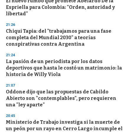
El nuevo rumbo que promete Abelardo De la
Espriella para Colombia: "Orden, autoridad y
libertad"
21:26
Chiqui Tapia: del "trabajamos para una fase
completa del Mundial 2030" a teorías
conspirativas contra Argentina
21:24
La pasión de un periodista por los datos
deportivos que hasta le costó un matrimonio: la
historia de Willy Viola
21:07
Oddone dijo que las propuestas de Cabildo
Abierto son "contemplables", pero requieren
una "ley aparte"
20:45
Ministerio de Trabajo investiga si la muerte de
un peón por un rayo en Cerro Largo incumple el