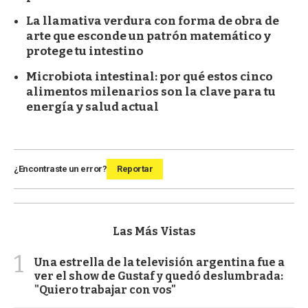
La llamativa verdura con forma de obra de
arte que esconde un patrón matemático y
protege tu intestino
Microbiota intestinal: por qué estos cinco
alimentos milenarios son la clave para tu
energía y salud actual
¿Encontraste un error?
Reportar
Las Más Vistas
1
Una estrella de la televisión argentina fue a
ver el show de Gustaf y quedó deslumbrada:
"Quiero trabajar con vos"