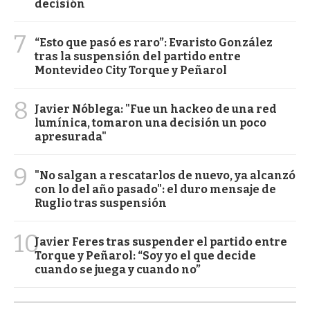
decisión
7
“Esto que pasó es raro”: Evaristo González
tras la suspensión del partido entre
Montevideo City Torque y Peñarol
8
Javier Nóblega: "Fue un hackeo de una red
lumínica, tomaron una decisión un poco
apresurada"
9
"No salgan a rescatarlos de nuevo, ya alcanzó
con lo del año pasado": el duro mensaje de
Ruglio tras suspensión
10
Javier Feres tras suspender el partido entre
Torque y Peñarol: “Soy yo el que decide
cuando se juega y cuando no”