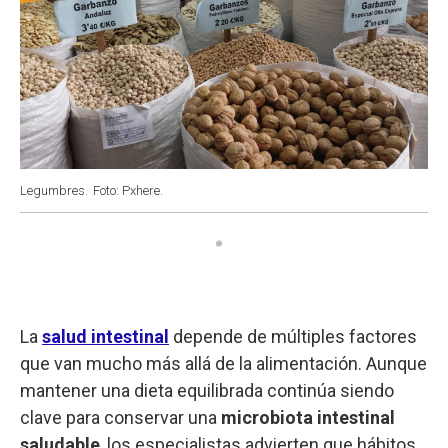
Legumbres.
Foto: Pxhere.
La
salud intestinal
depende de múltiples factores
que van mucho más allá de la alimentación. Aunque
mantener una dieta equilibrada continúa siendo
clave para conservar una
microbiota intestinal
saludable
, los especialistas advierten que hábitos