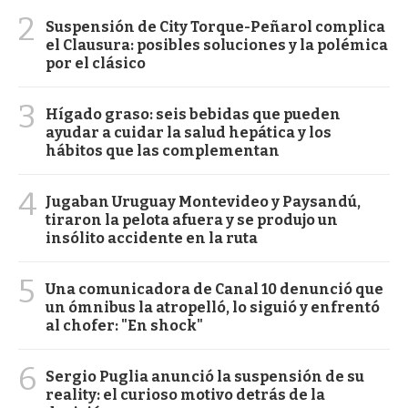
2
Suspensión de City Torque-Peñarol complica
el Clausura: posibles soluciones y la polémica
por el clásico
3
Hígado graso: seis bebidas que pueden
ayudar a cuidar la salud hepática y los
hábitos que las complementan
4
Jugaban Uruguay Montevideo y Paysandú,
tiraron la pelota afuera y se produjo un
insólito accidente en la ruta
5
Una comunicadora de Canal 10 denunció que
un ómnibus la atropelló, lo siguió y enfrentó
al chofer: "En shock"
6
Sergio Puglia anunció la suspensión de su
reality: el curioso motivo detrás de la