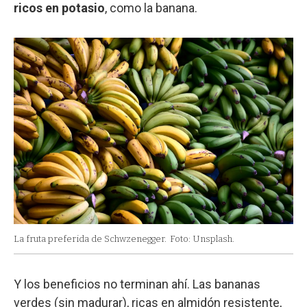
ricos en potasio
, como la banana.
La fruta preferida de Schwzenegger.
Foto: Unsplash.
Y los beneficios no terminan ahí. Las bananas
verdes (sin madurar), ricas en almidón resistente,