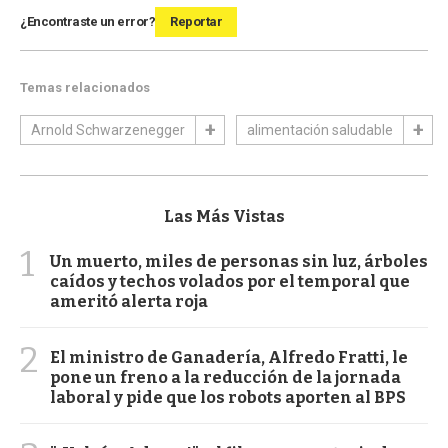
¿Encontraste un error?
Reportar
Temas relacionados
Arnold Schwarzenegger
alimentación saludable
Las Más Vistas
1
Un muerto, miles de personas sin luz, árboles
caídos y techos volados por el temporal que
ameritó alerta roja
2
El ministro de Ganadería, Alfredo Fratti, le
pone un freno a la reducción de la jornada
laboral y pide que los robots aporten al BPS