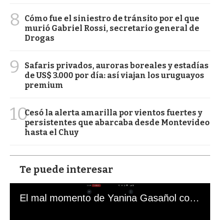
8
Cómo fue el siniestro de tránsito por el que
murió Gabriel Rossi, secretario general de
Drogas
9
Safaris privados, auroras boreales y estadías
de US$ 3.000 por día: así viajan los uruguayos
premium
10
Cesó la alerta amarilla por vientos fuertes y
persistentes que abarcaba desde Montevideo
hasta el Chuy
Te puede interesar
El mal momento de Yanina Gasañol con un hincha argentino en "Subrayado"