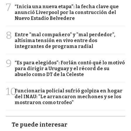
7
“Inicia una nueva etapa”: la fecha clave que
anunció Liverpool por la construcción del
Nuevo Estadio Belvedere
8
Entre "mal compañero" y "mal perdedor",
altísima tensión en vivo entre dos
integrantes de programa radial
9
“Es para elegidos”: Forlán contó qué lo motivó
para dirigir a Uruguay y el récord de su
abuelo como DT de la Celeste
10
Funcionaria policial sufrió golpiza en hogar
del INAU: "Le arrancaron mechones y se los
mostraron como trofeo"
Te puede interesar