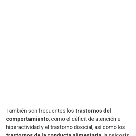
También son frecuentes los
trastornos del
comportamiento
, como el déficit de atención e
hiperactividad y el trastorno disocial, así como los
trastornos de la conducta alimentaria
, la psicosis