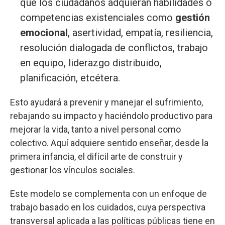
que los ciudadanos adquieran habilidades o
competencias existenciales como
gestión
emocional
, asertividad, empatía, resiliencia,
resolución dialogada de conflictos, trabajo
en equipo, liderazgo distribuido,
planificación, etcétera.
Esto ayudará a prevenir y manejar el sufrimiento,
rebajando su impacto y haciéndolo productivo para
mejorar la vida, tanto a nivel personal como
colectivo. Aquí adquiere sentido enseñar, desde la
primera infancia, el difícil arte de construir y
gestionar los vínculos sociales.
Este modelo se complementa con un enfoque de
trabajo basado en los cuidados, cuya perspectiva
transversal aplicada a las políticas públicas tiene en