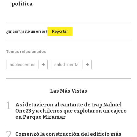
política
¿Encontraste un error?
Reportar
Temas relacionados
adolescentes
salud mental
Las Más Vistas
1
Así detuvieron al cantante de trap Nahuel
One23 y a chilenos que explotaron un cajero
en Parque Miramar
2
Comenzó la construcción del edificio más