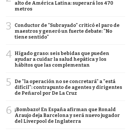
alto de América Latina: superará los 470
metros
3
Conductor de "Subrayado" criticó el paro de
maestros y generó un fuerte debate: "No
tiene sentido"
4
Hígado graso: seis bebidas que pueden
ayudar a cuidar la salud hepática y los
hábitos que las complementan
5
De "la operación no se concretará" a "está
difícil": contrapunto de agentes y dirigentes
de Peñarol por De La Cruz
6
¡Bombazo! En España afirman que Ronald
Araujo deja Barcelona y será nuevo jugador
del Liverpool de Inglaterra