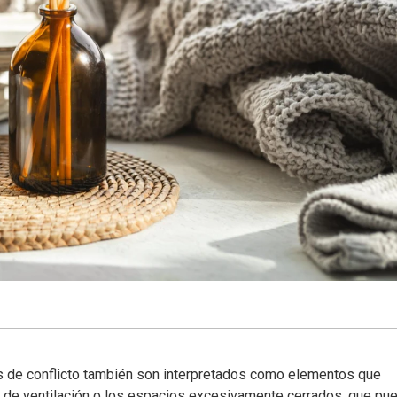
s de conflicto también son interpretados como elementos que
ta de ventilación o los espacios excesivamente cerrados, que pu