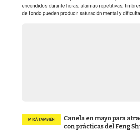
encendidos durante horas, alarmas repetitivas, timbr
de fondo pueden producir saturación mental y dificult
Canela en mayo para atra
con prácticas del Feng Sh