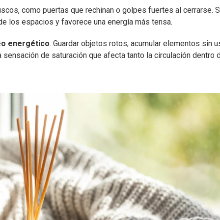
scos, como puertas que rechinan o golpes fuertes al cerrarse. 
a de los espacios y favorece una energía más tensa.
eo energético
. Guardar objetos rotos, acumular elementos sin u
sensación de saturación que afecta tanto la circulación dentro d