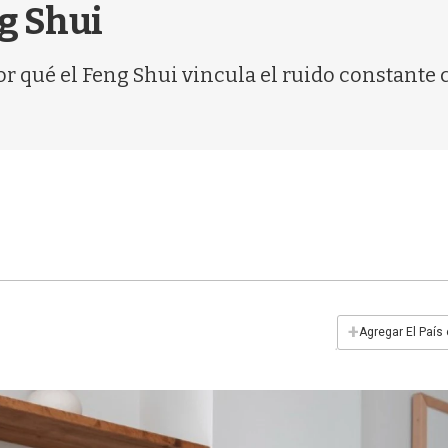
ng Shui
r qué el Feng Shui vincula el ruido constante 
+
Agregar El País