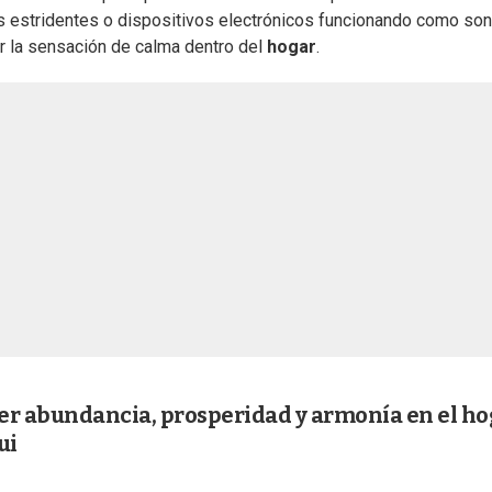
es estridentes o dispositivos electrónicos funcionando como so
ar la sensación de calma dentro del
hogar
.
er abundancia, prosperidad y armonía en el ho
ui