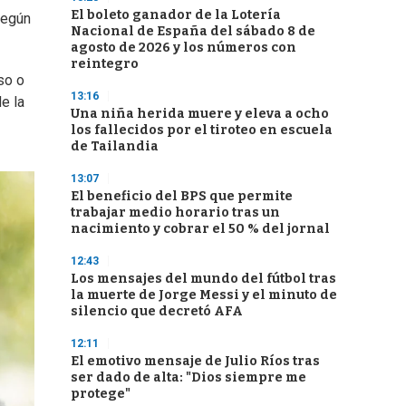
El boleto ganador de la Lotería
Según
Nacional de España del sábado 8 de
agosto de 2026 y los números con
reintegro
so o
13:16
e la
Una niña herida muere y eleva a ocho
los fallecidos por el tiroteo en escuela
de Tailandia
13:07
El beneficio del BPS que permite
trabajar medio horario tras un
nacimiento y cobrar el 50 % del jornal
12:43
Los mensajes del mundo del fútbol tras
la muerte de Jorge Messi y el minuto de
silencio que decretó AFA
12:11
El emotivo mensaje de Julio Ríos tras
ser dado de alta: "Dios siempre me
protege"