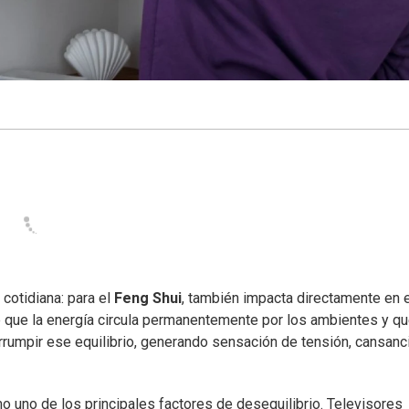
cotidiana: para el
Feng Shui
, también impacta directamente en e
ne que la energía circula permanentemente por los ambientes y q
rrumpir ese equilibrio, generando sensación de tensión, cansanc
o uno de los principales factores de desequilibrio. Televisores