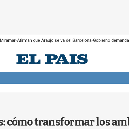
 Miramar
Afirman que Araujo se va del Barcelona
Gobierno demanda
es: cómo transformar los am