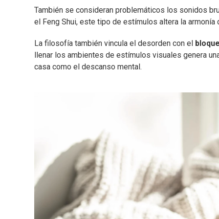
También se consideran problemáticos los sonidos bru
el Feng Shui, este tipo de estímulos altera la armoní
La filosofía también vincula el desorden con el
bloqu
llenar los ambientes de estímulos visuales genera una 
casa como el descanso mental.