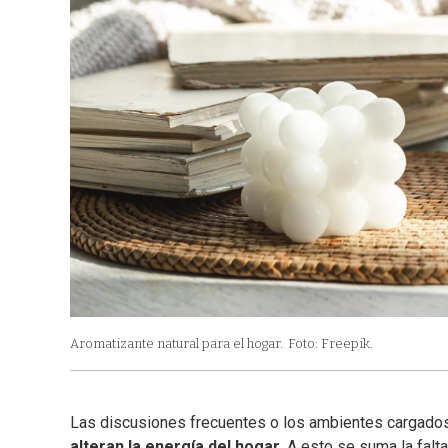
Aromatizante natural para el hogar.
Foto: Freepik.
Las discusiones frecuentes o los ambientes cargado
alteran la energía del hogar
. A esto se suma la fal