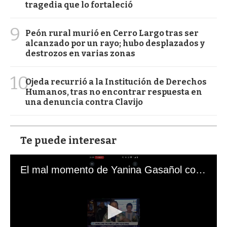
tragedia que lo fortaleció
9
Peón rural murió en Cerro Largo tras ser
alcanzado por un rayo; hubo desplazados y
destrozos en varias zonas
10
Ojeda recurrió a la Institución de Derechos
Humanos, tras no encontrar respuesta en
una denuncia contra Clavijo
Te puede interesar
El mal momento de Yanina Gasañol con un hincha argentino en "Subrayado"