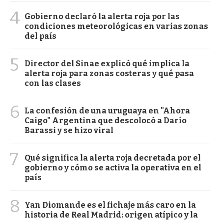
4
Gobierno declaró la alerta roja por las
condiciones meteorológicas en varias zonas
del país
5
Director del Sinae explicó qué implica la
alerta roja para zonas costeras y qué pasa
con las clases
6
La confesión de una uruguaya en "Ahora
Caigo" Argentina que descolocó a Darío
Barassi y se hizo viral
7
Qué significa la alerta roja decretada por el
gobierno y cómo se activa la operativa en el
país
8
Yan Diomande es el fichaje más caro en la
historia de Real Madrid: origen atípico y la