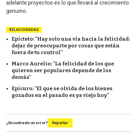
adelante proyectos es lo que llevará al crecimiento
genuino.
RELACIONADAS
Epícteto: "Hay solo una vía hacia la felicidad:
dejar de preocuparte por cosas que están
fuera de tu control"
Marco Aurelio: "La felicidad de los que
quieren ser populares depende de los
demás"
Epicuro: "El que se olvida de los bienes
gozados en el pasado es ya viejo hoy"
¿Encontraste un error?
Reportar