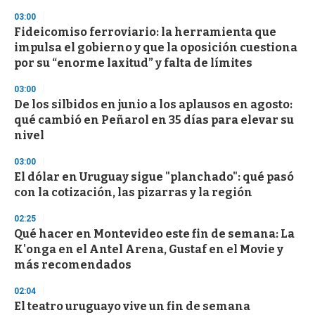
03:00
Fideicomiso ferroviario: la herramienta que
impulsa el gobierno y que la oposición cuestiona
por su “enorme laxitud” y falta de límites
03:00
De los silbidos en junio a los aplausos en agosto:
qué cambió en Peñarol en 35 días para elevar su
nivel
03:00
El dólar en Uruguay sigue "planchado": qué pasó
con la cotización, las pizarras y la región
02:25
Qué hacer en Montevideo este fin de semana: La
K'onga en el Antel Arena, Gustaf en el Movie y
más recomendados
02:04
El teatro uruguayo vive un fin de semana