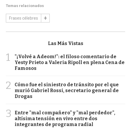
Temas relacionados
Frases célebres
Las Más Vistas
1
"¡Volvé a Adeom!": el filoso comentario de
Yesty Prieto a Valeria Ripoll en plena Cena de
Famosos
2
Cómo fue el siniestro de tránsito por el que
murió Gabriel Rossi, secretario general de
Drogas
3
Entre "mal compañero" y "mal perdedor",
altísima tensión en vivo entre dos
integrantes de programa radial