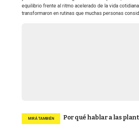
equilibrio frente al ritmo acelerado de la vida cotidia
transformaron en rutinas que muchas personas conside
Por qué hablar a las plan