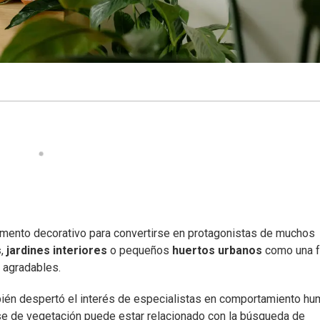
emento decorativo para convertirse en protagonistas de muchos
s
,
jardines interiores
o pequeños
huertos urbanos
como una 
 agradables.
ién despertó el interés de especialistas en comportamiento h
rse de vegetación puede estar relacionado con la búsqueda de