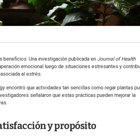
s beneficios. Una investigación publicada en
Journal of Health
cuperación emocional luego de situaciones estresantes y contrib
sociada al estrés.
gy encontró que actividades tan sencillas como regar plantas p
nvestigadores señalaron que estas prácticas pueden mejorar la
vas.
tisfacción y propósito