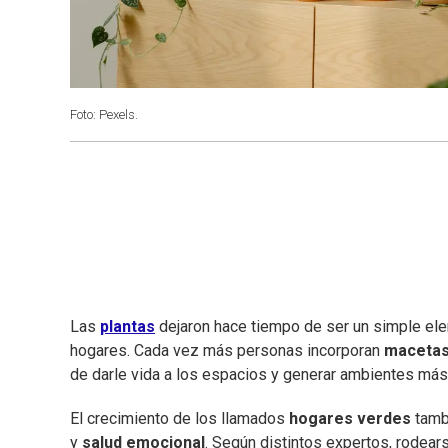
Foto: Pexels.
Las
plantas
dejaron hace tiempo de ser un simple el
hogares. Cada vez más personas incorporan
maceta
de darle vida a los espacios y generar ambientes más
El crecimiento de los llamados
hogares verdes
tamb
y
salud emocional
. Según distintos expertos, rodea