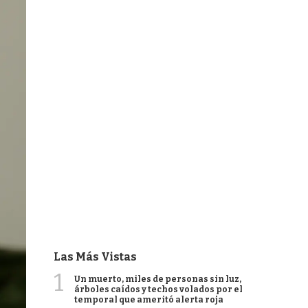
Las Más Vistas
1
Un muerto, miles de personas sin luz,
árboles caídos y techos volados por el
temporal que ameritó alerta roja