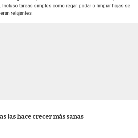
na. Incluso tareas simples como regar, podar o limpiar hojas se
ran relajantes.
tas las hace crecer más sanas