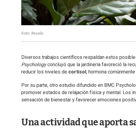
Foto: Pexels.
Diversos trabajos científicos respaldan estos posible
Psychology
concluyó que la jardinería favoreció la re
reducir los niveles de
cortisol
, hormona comúnmente a
Por su parte, otro estudio difundido en BMC Psycholo
promover estados de relajación física y mental. Los i
sensación de bienestar y favorecer emociones positi
Una actividad que aporta sa