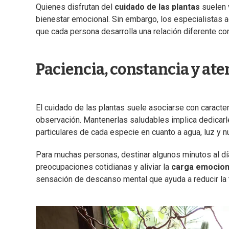
Quienes disfrutan del
cuidado de las plantas
suelen v
bienestar emocional. Sin embargo, los especialistas ad
que cada persona desarrolla una relación diferente con
Paciencia, constancia y aten
El cuidado de las plantas suele asociarse con caracter
observación. Mantenerlas saludables implica dedicar
particulares de cada especie en cuanto a agua, luz y nu
Para muchas personas, destinar algunos minutos al día
preocupaciones cotidianas y aliviar la
carga emocion
sensación de descanso mental que ayuda a reducir la t