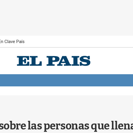
En Clave País
sobre las personas que llen