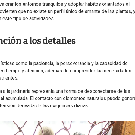
alorar los entornos tranquilos y adoptar hábitos orientados al
vierten que no existe un perfil único de amante de las plantas, 
 este tipo de actividades.
ción a los detalles
ísticas como la paciencia, la perseverancia y la capacidad de
les tiempo y atención, además de comprender las necesidades
trientes.
 a la jardinería representa una forma de desconectarse de las
al
acumulada. El contacto con elementos naturales puede gener
ensión derivada de las exigencias diarias.