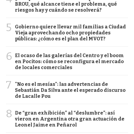
BROU, qué alcance tiene el problema, qué
riesgos hay y cuándo se resolverá?
5
Gobierno quiere llevar mil familias a Ciudad
Vieja aprovechando ocho propiedades
públicas: ¿cómo es el plan del MVOT?
6
El ocaso de las galerías del Centro y el boom
en Pocitos: cómo se reconfigura el mercado
de locales comerciales
7
"No es el mesías": las advertencias de
Sebastián Da Silva ante el esperado discurso
de Lacalle Pou
8
De “gran exhibición” al “deslumbre”: así
vieron en Argentina otra gran actuación de
Leonel Jaime en Peñarol