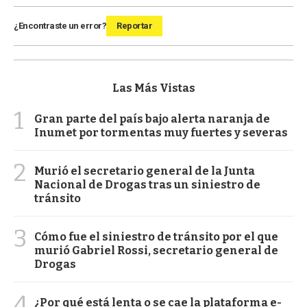
¿Encontraste un error?
Reportar
Las Más Vistas
1
Gran parte del país bajo alerta naranja de
Inumet por tormentas muy fuertes y severas
2
Murió el secretario general de la Junta
Nacional de Drogas tras un siniestro de
tránsito
3
Cómo fue el siniestro de tránsito por el que
murió Gabriel Rossi, secretario general de
Drogas
4
¿Por qué está lenta o se cae la plataforma e-