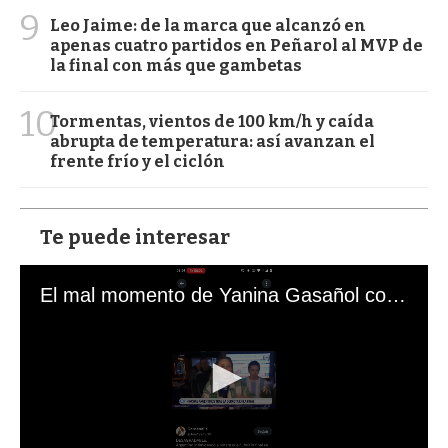
9
Leo Jaime: de la marca que alcanzó en
apenas cuatro partidos en Peñarol al MVP de
la final con más que gambetas
10
Tormentas, vientos de 100 km/h y caída
abrupta de temperatura: así avanzan el
frente frío y el ciclón
Te puede interesar
El mal momento de Yanina Gasañol con un hincha argentino en "Subrayado"