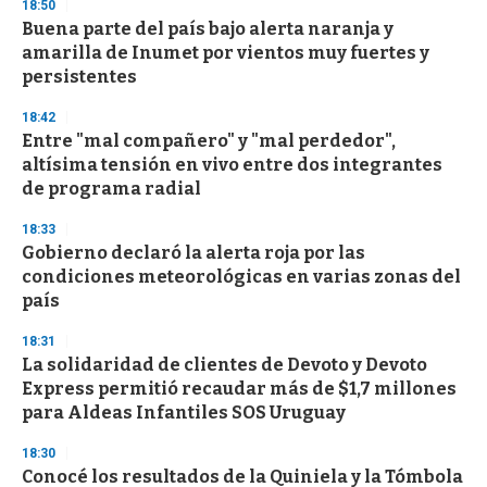
18:50
Buena parte del país bajo alerta naranja y
amarilla de Inumet por vientos muy fuertes y
persistentes
18:42
Entre "mal compañero" y "mal perdedor",
altísima tensión en vivo entre dos integrantes
de programa radial
18:33
Gobierno declaró la alerta roja por las
condiciones meteorológicas en varias zonas del
país
18:31
La solidaridad de clientes de Devoto y Devoto
Express permitió recaudar más de $1,7 millones
para Aldeas Infantiles SOS Uruguay
18:30
Conocé los resultados de la Quiniela y la Tómbola