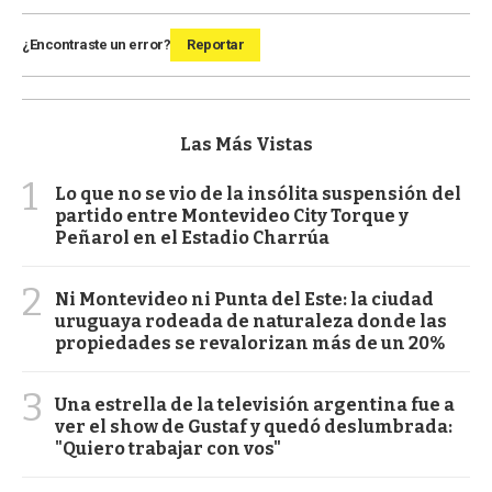
¿Encontraste un error?
Reportar
Las Más Vistas
1
Lo que no se vio de la insólita suspensión del
partido entre Montevideo City Torque y
Peñarol en el Estadio Charrúa
2
Ni Montevideo ni Punta del Este: la ciudad
uruguaya rodeada de naturaleza donde las
propiedades se revalorizan más de un 20%
3
Una estrella de la televisión argentina fue a
ver el show de Gustaf y quedó deslumbrada:
"Quiero trabajar con vos"