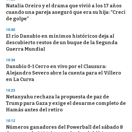
Natalia Oreiro y el drama que vivió a los 17 años
cuando una pareja aseguró que era su hija: “Crecí
de golpe”
10:40
El río Danubio en mínimos históricos deja al
descubierto restos de un buque de la Segunda
Guerra Mundial
10:34
Danubio 0-1 Cerro en vivo por el Clausura:
Alejandro Severo abre la cuenta para el Villero
en La Curva
10:23
Netanyahu rechaza la propuesta de paz de
Trump para Gaza y exige el desarme completo de
Hamás antes del retiro
10:12
Números ganadores del Powerball del sábado 8