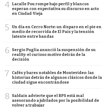
4
Lacalle Pou rompe bajo perfil y blancos
esperan con expectativa su discurso en acto
en Ciudad Vieja
5
Un día en Cerro Norte: un disparo en el pie en
medio de recorrida de El País y la tensión
latente entre bandas
6
Sergio Puglia anunció la suspensión de su
reality: el curioso motivo detrás de la
decisión
7
Cafés y bares notables de Montevideo: las
historias detrás de algunos clásicos donde la
ciudad sigue encontrándose
8
Saldain advierte que el BPS está mal
asesorando a jubilados por la posibilidad de
volver a trabajar