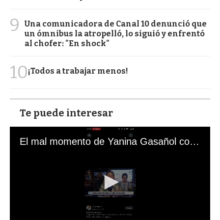
9
Una comunicadora de Canal 10 denunció que
un ómnibus la atropelló, lo siguió y enfrentó
al chofer: "En shock"
10
¡Todos a trabajar menos!
Te puede interesar
El mal momento de Yanina Gasañol con un hincha argentino en "Subrayado"