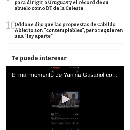
para dirigir a Uruguay y el récord de su
abuelo como DT de la Celeste
10
Oddone dijo que las propuestas de Cabildo
Abierto son "contemplables", pero requieren
una "ley aparte"
Te puede interesar
El mal momento de Yanina Gasañol con un hincha argentino en "Subrayado"