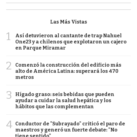
Las Más Vistas
1
Así detuvieron al cantante de trap Nahuel
One23 y a chilenos que explotaron un cajero
en Parque Miramar
2
Comenzó la construcción del edificio más
alto de América Latina: superará los 470
metros
3
Hígado graso: seis bebidas que pueden
ayudar a cuidar la salud hepática y los
hábitos que las complementan
4
Conductor de "Subrayado" criticó el paro de
maestros y generó un fuerte debate: "No
tiene sentido"