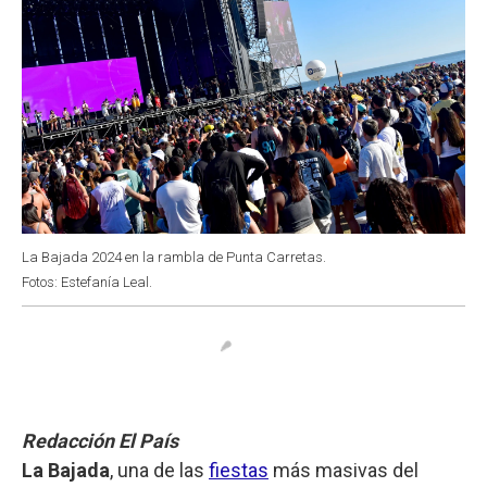
La Bajada 2024 en la rambla de Punta Carretas.
Fotos: Estefanía Leal.
Redacción El País
La Bajada
, una de las
fiestas
más masivas del