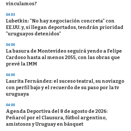
vinculamos?
04:03
Lubetkin: "No hay negociación concreta" con
EE.UU. y, si llegan deportados, tendrán prioridad
"uruguayos detenidos"
04:00
La basura de Montevideo seguirá yendo a Felipe
Cardoso hasta al menos 2055, con las obras que
prevé la IMM
04:00
Laurita Fernández: el suceso teatral, su noviazgo
con perfil bajo y el recuerdo de su paso por la tv
uruguaya
04:00
Agenda Deportiva del 8 de agosto de 2026:
Peñarol por el Clausura, fútbol argentino,
amistosos y Uruguay en básquet