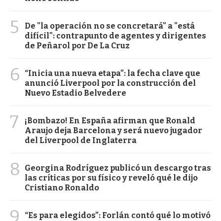
5
De "la operación no se concretará" a "está
difícil": contrapunto de agentes y dirigentes
de Peñarol por De La Cruz
6
“Inicia una nueva etapa”: la fecha clave que
anunció Liverpool por la construcción del
Nuevo Estadio Belvedere
7
¡Bombazo! En España afirman que Ronald
Araujo deja Barcelona y será nuevo jugador
del Liverpool de Inglaterra
8
Georgina Rodríguez publicó un descargo tras
las críticas por su físico y reveló qué le dijo
Cristiano Ronaldo
9
“Es para elegidos”: Forlán contó qué lo motivó