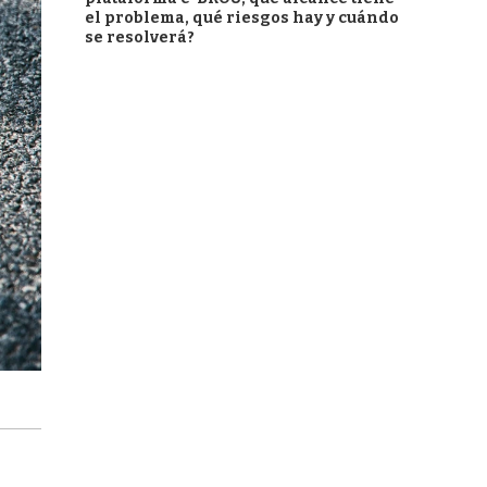
el problema, qué riesgos hay y cuándo
se resolverá?