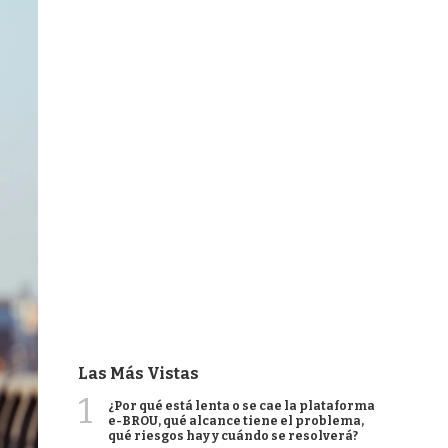
Las Más Vistas
1
¿Por qué está lenta o se cae la plataforma
e-BROU, qué alcance tiene el problema,
qué riesgos hay y cuándo se resolverá?