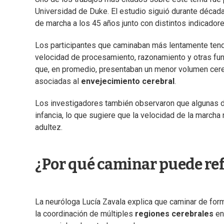
Universidad de Duke. El estudio siguió durante déca
de marcha a los 45 años junto con distintos indicadore
Los participantes que caminaban más lentamente tend
velocidad de procesamiento, razonamiento y otras fu
que, en promedio, presentaban un menor volumen cereb
asociadas al
envejecimiento cerebral
.
Los investigadores también observaron que algunas di
infancia, lo que sugiere que la velocidad de la march
adultez.
¿Por qué caminar puede refl
La neuróloga Lucía Zavala explica que caminar de for
la coordinación de múltiples
regiones cerebrales
enc