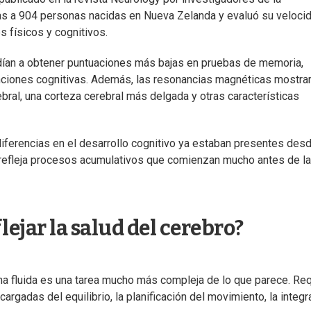
das a 904 personas nacidas en Nueva Zelanda y evaluó su veloci
s físicos y cognitivos.
ían a obtener puntuaciones más bajas en pruebas de memoria,
nciones cognitivas. Además, las resonancias magnéticas mostra
ral, una corteza cerebral más delgada y otras características
ferencias en el desarrollo cognitivo ya estaban presentes desd
a refleja procesos acumulativos que comienzan mucho antes de la
ejar la salud del cerebro?
ma fluida es una tarea mucho más compleja de lo que parece. Re
argadas del equilibrio, la planificación del movimiento, la integr