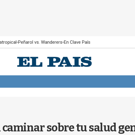
atropical
Peñarol vs. Wanderers
En Clave País
l caminar sobre tu salud gen