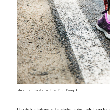
Mujer camina al aire libre.
Foto: Freepik.
Uno de los trabajos más citados sobre este tema fue p