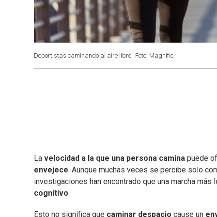
Deportistas caminando al aire libre.
Foto: Magnific.
La
velocidad a la que una persona camina
puede of
envejece
. Aunque muchas veces se percibe solo com
investigaciones han encontrado que una marcha más l
cognitivo
.
Esto no significa que
caminar despacio
cause un
en