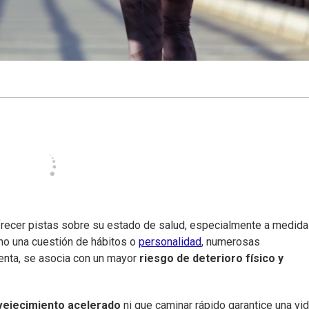
recer pistas sobre su estado de salud, especialmente a medida
o una cuestión de hábitos o
personalidad
, numerosas
enta, se asocia con un mayor
riesgo de deterioro físico y
vejecimiento acelerado
ni que caminar rápido garantice una vi