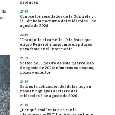
Espinosa
s de
23:45
Conocé los resultados de la Quiniela y
 de
la Tómbola nocturna del miércoles 5 de
agosto de 2026
22:49
"Tranquilo el camello...": la frase que
eligió Peñarol e imprimió en pilusos
para festejar el Intermedio
21:53
Sorteo del 5 de Oro de este miércoles 5
de agosto de 2026: números sorteados,
pozos y aciertos
21:19
Esta es la cotización del dólar hoy en
pesos uruguayos al cierre del
miércoles 5 de agosto de 2026
21:16
¿Por qué está lenta o se cae la
plataforma e-BROU, qué alcance tiene