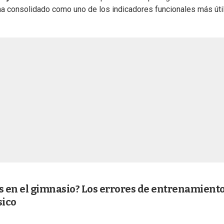
 ha consolidado como uno de los indicadores funcionales más úti
os en el gimnasio? Los errores de entrenamient
sico