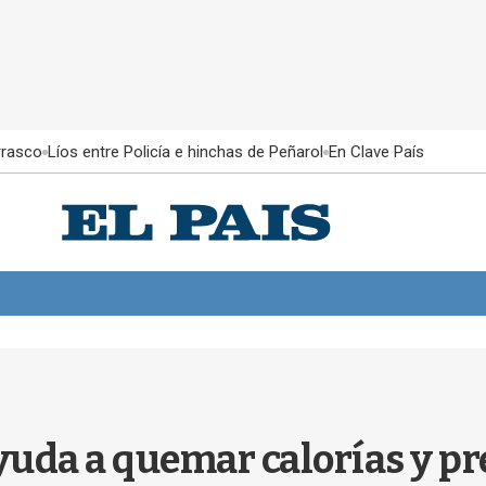
rrasco
Líos entre Policía e hinchas de Peñarol
En Clave País
 ayuda a quemar calorías y p