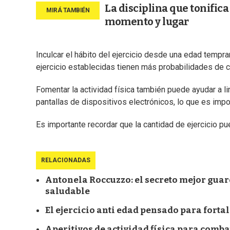
La disciplina que tonific
momento y lugar
Inculcar el hábito del ejercicio desde una edad tempra
ejercicio establecidas tienen más probabilidades de co
Fomentar la actividad física también puede ayudar a li
pantallas de dispositivos electrónicos, lo que es impo
Es importante recordar que la cantidad de ejercicio pu
RELACIONADAS
Antonela Roccuzzo: el secreto mejor guar
saludable
El ejercicio anti edad pensado para forta
Aperitivos de actividad física para comba