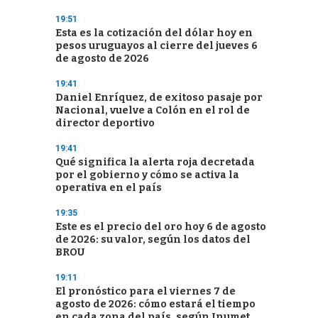
19:51
Esta es la cotización del dólar hoy en
pesos uruguayos al cierre del jueves 6
de agosto de 2026
19:41
Daniel Enríquez, de exitoso pasaje por
Nacional, vuelve a Colón en el rol de
director deportivo
19:41
Qué significa la alerta roja decretada
por el gobierno y cómo se activa la
operativa en el país
19:35
Este es el precio del oro hoy 6 de agosto
de 2026: su valor, según los datos del
BROU
19:11
El pronóstico para el viernes 7 de
agosto de 2026: cómo estará el tiempo
en cada zona del país, según Inumet