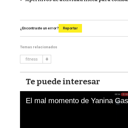
¿Encontraste un error?
Reportar
Temas relacionados
fitness
Te puede interesar