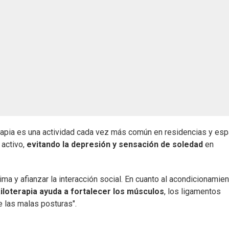
rapia es una actividad cada vez más común en residencias y es
 activo,
evitando la depresión y sensación de soledad
en
tima y afianzar la interacción social. En cuanto al acondicionamie
iloterapia ayuda a fortalecer los músculos
, los ligamentos
e las malas posturas".