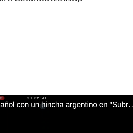
El mal momento de Yanina Gasañol con un hin