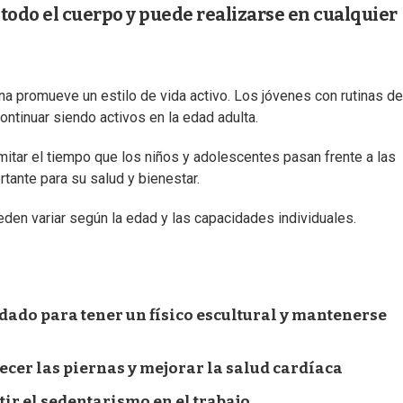
a todo el cuerpo y puede realizarse en cualquier
na promueve un estilo de vida activo. Los jóvenes con rutinas de
ntinuar siendo activos en la edad adulta.
mitar el tiempo que los niños y adolescentes pasan frente a las
rtante para su salud y bienestar.
eden variar según la edad y las capacidades individuales.
dado para tener un físico escultural y mantenerse
lecer las piernas y mejorar la salud cardíaca
tir el sedentarismo en el trabajo