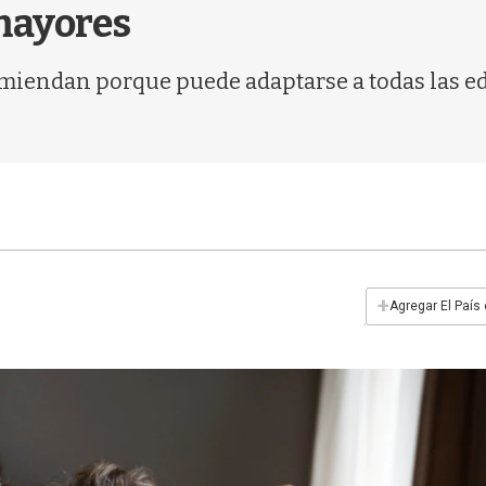
 mayores
iendan porque puede adaptarse a todas las edad
+
Agregar El País