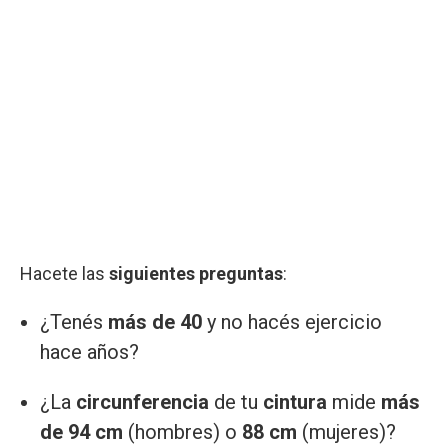
Hacete las
siguientes preguntas
:
¿Tenés
más de 40
y no hacés ejercicio
hace años?
¿La
circunferencia
de tu
cintura
mide
más
de 94 cm
(hombres) o
88 cm
(mujeres)?