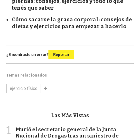
piernas: consejos, ejercicios y todo lo que
tenés que saber
Cómo sacarse la grasa corporal: consejos de
dietas y ejercicios para empezar a hacerlo
¿Encontraste un error?
Reportar
Temas relacionados
ejercicio físico
Las Más Vistas
1
Murió el secretario general de la Junta
Nacional de Drogas tras un siniestro de