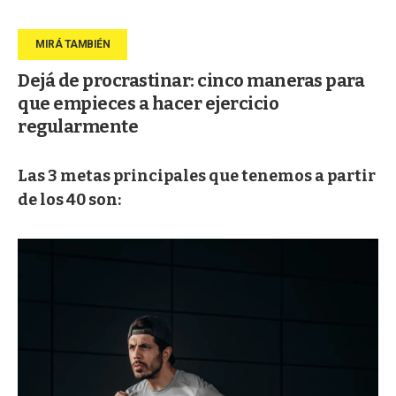
Dejá de procrastinar: cinco maneras para
que empieces a hacer ejercicio
regularmente
Las 3 metas principales que tenemos a partir
de los 40 son: