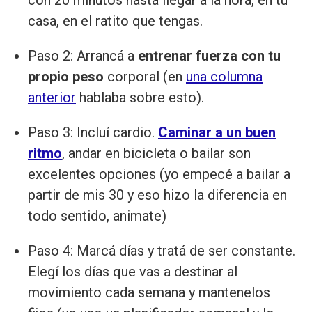
con 20 minutos hasta llegar a la hora, en tu
casa, en el ratito que tengas.
Paso 2: Arrancá a
entrenar fuerza con tu
propio peso
corporal (en
una columna
anterior
hablaba sobre esto).
Paso 3: Incluí cardio.
Caminar a un buen
ritmo
, andar en bicicleta o bailar son
excelentes opciones (yo empecé a bailar a
partir de mis 30 y eso hizo la diferencia en
todo sentido, animate)
Paso 4: Marcá días y tratá de ser constante.
Elegí los días que vas a destinar al
movimiento cada semana y mantenelos