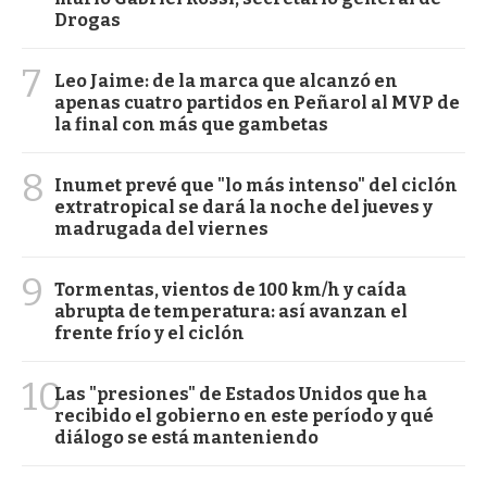
Drogas
7
Leo Jaime: de la marca que alcanzó en
apenas cuatro partidos en Peñarol al MVP de
la final con más que gambetas
8
Inumet prevé que "lo más intenso" del ciclón
extratropical se dará la noche del jueves y
madrugada del viernes
9
Tormentas, vientos de 100 km/h y caída
abrupta de temperatura: así avanzan el
frente frío y el ciclón
10
Las "presiones" de Estados Unidos que ha
recibido el gobierno en este período y qué
diálogo se está manteniendo