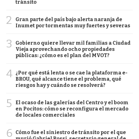
tránsito
2
Gran parte del país bajo alerta naranja de
Inumet por tormentas muy fuertes y severas
3
Gobierno quiere llevar mil familias a Ciudad
Vieja aprovechando ocho propiedades
públicas: ¿cómo es el plan del MVOT?
4
¿Por qué está lenta o se cae la plataforma e-
BROU, qué alcance tiene el problema, qué
riesgos hay y cuándo se resolverá?
5
El ocaso de las galerías del Centro y el boom
en Pocitos: cómo se reconfigura el mercado
de locales comerciales
6
Cómo fue el siniestro de tránsito por el que
murió Gabriel Rossi, secretario general de