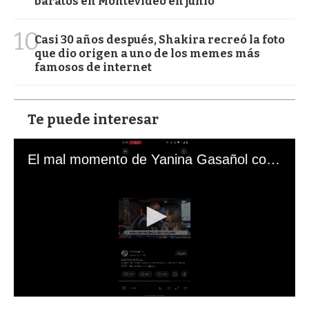
baratos en Montevideo en junio
10
Casi 30 años después, Shakira recreó la foto
que dio origen a uno de los memes más
famosos de internet
Te puede interesar
El mal momento de Yanina Gasañol con un hincha argentino en "Subrayado"
0