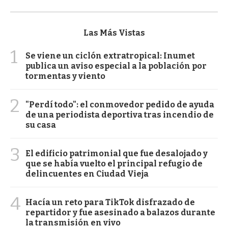
Las Más Vistas
1
Se viene un ciclón extratropical: Inumet
publica un aviso especial a la población por
tormentas y viento
2
"Perdí todo": el conmovedor pedido de ayuda
de una periodista deportiva tras incendio de
su casa
3
El edificio patrimonial que fue desalojado y
que se había vuelto el principal refugio de
delincuentes en Ciudad Vieja
4
Hacía un reto para TikTok disfrazado de
repartidor y fue asesinado a balazos durante
la transmisión en vivo