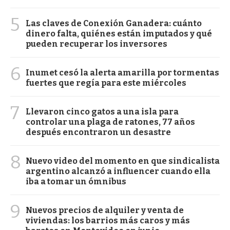
5
Las claves de Conexión Ganadera: cuánto
dinero falta, quiénes están imputados y qué
pueden recuperar los inversores
6
Inumet cesó la alerta amarilla por tormentas
fuertes que regía para este miércoles
7
Llevaron cinco gatos a una isla para
controlar una plaga de ratones, 77 años
después encontraron un desastre
8
Nuevo video del momento en que sindicalista
argentino alcanzó a influencer cuando ella
iba a tomar un ómnibus
9
Nuevos precios de alquiler y venta de
viviendas: los barrios más caros y más