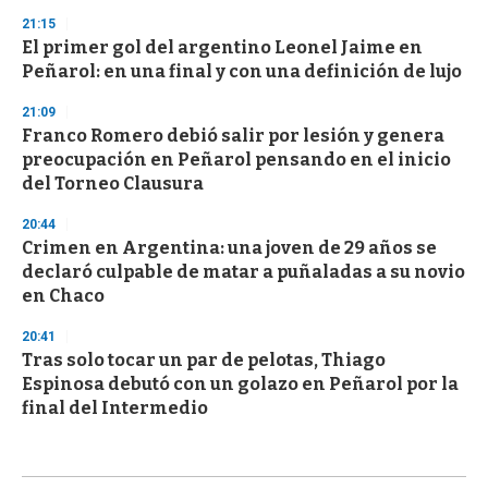
21:15
El primer gol del argentino Leonel Jaime en
Peñarol: en una final y con una definición de lujo
21:09
Franco Romero debió salir por lesión y genera
preocupación en Peñarol pensando en el inicio
del Torneo Clausura
20:44
Crimen en Argentina: una joven de 29 años se
declaró culpable de matar a puñaladas a su novio
en Chaco
20:41
Tras solo tocar un par de pelotas, Thiago
Espinosa debutó con un golazo en Peñarol por la
final del Intermedio