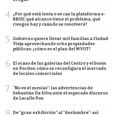
4
¿Por qué está lenta o se cae la plataforma e-
BROU, qué alcance tiene el problema, qué
riesgos hay y cuándo se resolverá?
5
Gobierno quiere llevar mil familias a Ciudad
Vieja aprovechando ocho propiedades
públicas: ¿cómo es el plan del MVOT?
6
El ocaso de las galerías del Centro y el boom
en Pocitos: cómo se reconfigura el mercado
de locales comerciales
7
"No es el mesías": las advertencias de
Sebastián Da Silva ante el esperado discurso
de Lacalle Pou
8
De “gran exhibición” al “deslumbre”: así