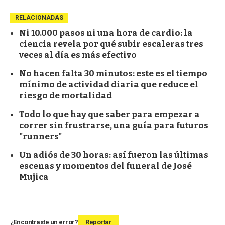
RELACIONADAS
Ni 10.000 pasos ni una hora de cardio: la
ciencia revela por qué subir escaleras tres
veces al día es más efectivo
No hacen falta 30 minutos: este es el tiempo
mínimo de actividad diaria que reduce el
riesgo de mortalidad
Todo lo que hay que saber para empezar a
correr sin frustrarse, una guía para futuros
"runners"
Un adiós de 30 horas: así fueron las últimas
escenas y momentos del funeral de José
Mujica
¿Encontraste un error?
Reportar