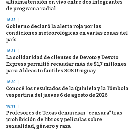
altísima tensión en vivo entre dos integrantes
de programa radial
18:33
Gobierno declaró la alerta roja por las
condiciones meteorológicas en varias zonas del
país
18:31
La solidaridad de clientes de Devoto y Devoto
Express permitió recaudar más de $1,7 millones
para Aldeas Infantiles SOS Uruguay
18:30
Conocé los resultados de la Quiniela y la Tómbola
vespertina del jueves 6 de agosto de 2026
18:11
Profesores de Texas denuncian "censura" tras
prohibición de libros y películas sobre
sexualidad, género y raza