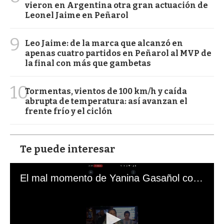
vieron en Argentina otra gran actuación de
Leonel Jaime en Peñarol
9
Leo Jaime: de la marca que alcanzó en
apenas cuatro partidos en Peñarol al MVP de
la final con más que gambetas
10
Tormentas, vientos de 100 km/h y caída
abrupta de temperatura: así avanzan el
frente frío y el ciclón
Te puede interesar
El mal momento de Yanina Gasañol con un hincha argentino en "Subrayado"