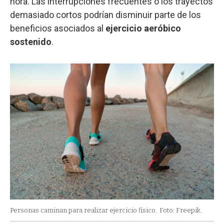
hora. Las interrupciones frecuentes o los trayectos
demasiado cortos podrían disminuir parte de los
beneficios asociados al
ejercicio aeróbico
sostenido
.
Personas caminan para realizar ejercicio físico.
Foto: Freepik.