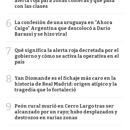
alerta roja para zonas costeras y qué pasa
con las clases
6
La confesión de una uruguaya en "Ahora
Caigo" Argentina que descolocó a Darío
Barassi y se hizo viral
7
Qué significa la alerta roja decretada por el
gobierno y cómo se activa la operativa en el
país
8
Yan Diomande es el fichaje más caro en la
historia de Real Madrid: origen atípico y la
tragedia que lo fortaleció
9
Peón rural murió en Cerro Largo tras ser
alcanzado por un rayo; hubo desplazados y
destrozos en varias zonas