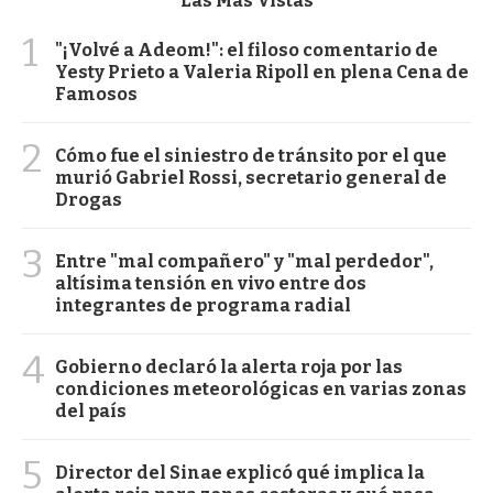
Las Más Vistas
1
"¡Volvé a Adeom!": el filoso comentario de
Yesty Prieto a Valeria Ripoll en plena Cena de
Famosos
2
Cómo fue el siniestro de tránsito por el que
murió Gabriel Rossi, secretario general de
Drogas
3
Entre "mal compañero" y "mal perdedor",
altísima tensión en vivo entre dos
integrantes de programa radial
4
Gobierno declaró la alerta roja por las
condiciones meteorológicas en varias zonas
del país
5
Director del Sinae explicó qué implica la