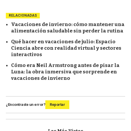
RELACIONADAS
Vacaciones de invierno: cómo mantener una
alimentación saludable sin perder la rutina
Qué hacer en vacaciones de julio: Espacio
Ciencia abre con realidad virtual y sectores
interactivos
Cómo era Neil Armstrong antes de pisar la
Luna: la obra inmersiva que sorprende en
vacaciones de invierno
¿Encontraste un error?
Reportar