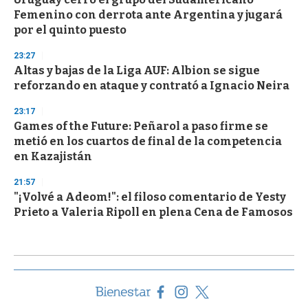
Femenino con derrota ante Argentina y jugará
por el quinto puesto
23:27
Altas y bajas de la Liga AUF: Albion se sigue
reforzando en ataque y contrató a Ignacio Neira
23:17
Games of the Future: Peñarol a paso firme se
metió en los cuartos de final de la competencia
en Kazajistán
21:57
"¡Volvé a Adeom!": el filoso comentario de Yesty
Prieto a Valeria Ripoll en plena Cena de Famosos