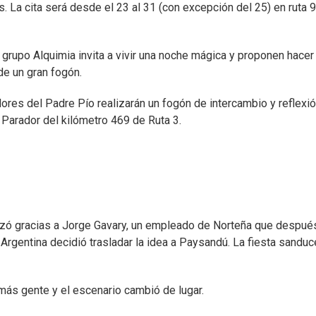
La cita será desde el 23 al 31 (con excepción del 25) en ruta 
l grupo Alquimia invita a vivir una noche mágica y proponen hacer
de un gran fogón.
dores del Padre Pío realizarán un fogón de intercambio y reflexió
l Parador del kilómetro 469 de Ruta 3.
ó gracias a Jorge Gavary, un empleado de Norteña que despué
Argentina decidió trasladar la idea a Paysandú. La fiesta sanduc
 más gente y el escenario cambió de lugar.