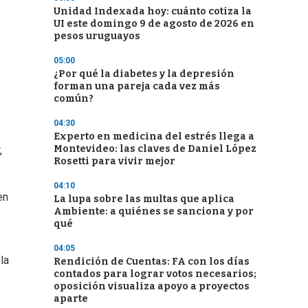
Unidad Indexada hoy: cuánto cotiza la
UI este domingo 9 de agosto de 2026 en
pesos uruguayos
05:00
¿Por qué la diabetes y la depresión
forman una pareja cada vez más
común?
04:30
Experto en medicina del estrés llega a
Montevideo: las claves de Daniel López
,
Rosetti para vivir mejor
04:10
en
La lupa sobre las multas que aplica
Ambiente: a quiénes se sanciona y por
qué
04:05
la
Rendición de Cuentas: FA con los días
contados para lograr votos necesarios;
oposición visualiza apoyo a proyectos
aparte