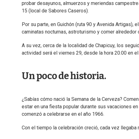
probar desayunos, almuerzos y meriendas campestres. 
15 (local de Sabores Caseros).
Por su parte, en Guichón (ruta 90 y Avenida Artigas), e
caminatas nocturnas, astroturismo y comer alrededor 
A su vez, cerca de la localidad de Chapicuy, los segui
actividad será el viernes 29, desde la hora 20.00 en e
Un poco de historia.
¿Sabías cómo nació la Semana de la Cerveza? Comenz
estar en una fiesta popular durante sus vacaciones en 
comenzó a celebrarse en el año 1966.
Con el tiempo la celebración creció, cada vez llegaba