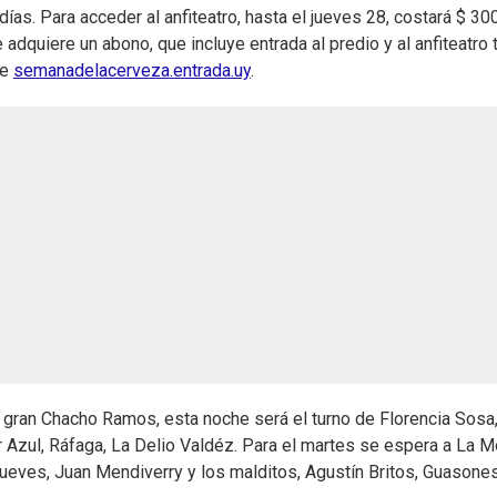
ías. Para acceder al anfiteatro, hasta el jueves 28, costará $ 30
 adquiere un abono, que incluye entrada al predio y al anfiteatro 
de
semanadelacerveza.entrada.uy
.
l gran Chacho Ramos, esta noche será el turno de Florencia Sosa
r Azul, Ráfaga, La Delio Valdéz. Para el martes se espera a La M
 jueves, Juan Mendiverry y los malditos, Agustín Britos, Guasone