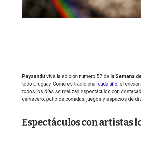
Paysandú
vive la edición número 57 de la
Semana de
todo Uruguay. Como es tradicional
cada año
, el encue
todos los días se realizan espectáculos con destacado
cervecero, patio de comidas, juegos y espacios de dis
Espectáculos con artistas l