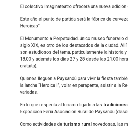
El colectivo Imaginateatro ofrecerá una nueva edición
Este año el punto de partida será la fábrica de cervez
Heroicas”.
El Monumento a Perpetuidad, único museo funerario de
siglo XIX, es otro de los destacados de la ciudad. All
son estudiosos del tema, particularmente la historia y
18.00 y además los días 27 y 28 desde las 21.00 horas 
gratuita).
Quienes lleguen a Paysandú para vivir la fiesta tambié
la lancha “Heroica I”, volar en parapente, asistir a l
variadas.
En lo que respecta al turismo ligado a las
tradiciones
Exposición Feria Asociación Rural de Paysandú (desde
Como actividades de
turismo rural
novedosas, las mu