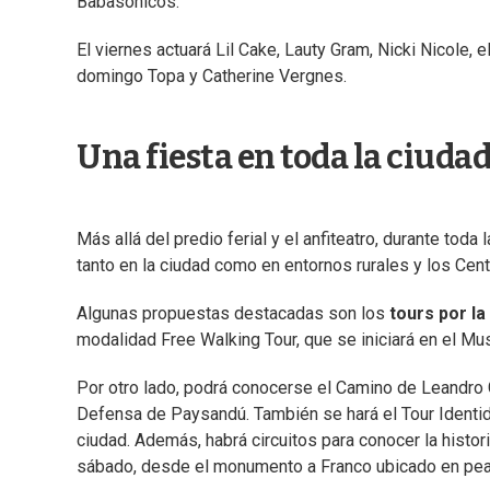
Babasónicos.
El viernes actuará Lil Cake, Lauty Gram, Nicki Nicole, e
domingo Topa y Catherine Vergnes.
Una fiesta en toda la ciudad
Más allá del predio ferial y el anfiteatro, durante tod
tanto en la ciudad como en entornos rurales y los Cen
Algunas propuestas destacadas son los
tours por la
modalidad Free Walking Tour, que se iniciará en el Mus
Por otro lado, podrá conocerse el Camino de Leandro 
Defensa de Paysandú. También se hará el Tour Identid
ciudad. Además, habrá circuitos para conocer la histo
sábado, desde el monumento a Franco ubicado en peat