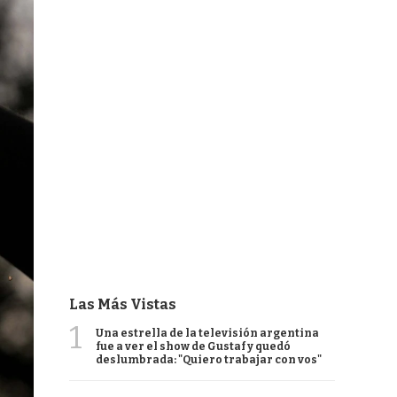
Las Más Vistas
1
Una estrella de la televisión argentina
fue a ver el show de Gustaf y quedó
deslumbrada: "Quiero trabajar con vos"