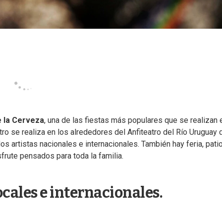
 la Cerveza
, una de las fiestas más populares que se realizan 
ntro se realiza en los alrededores del Anfiteatro del Río Uruguay
s artistas nacionales e internacionales. También hay feria, pati
frute pensados para toda la familia.
ocales e internacionales.