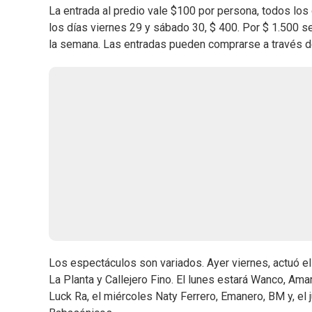
La entrada al predio vale $100 por persona, todos los d
los días viernes 29 y sábado 30, $ 400. Por $ 1.500 se
la semana. Las entradas pueden comprarse a través 
Los espectáculos son variados. Ayer viernes, actuó e
La Planta y Callejero Fino. El lunes estará Wanco, Ama
Luck Ra, el miércoles Naty Ferrero, Emanero, BM y, el