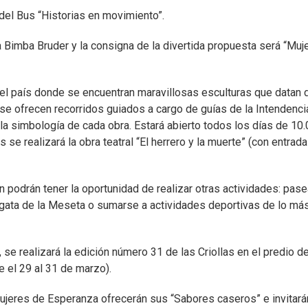
 del Bus “Historias en movimiento”.
a Bimba Bruder y la consigna de la divertida propuesta será “Muj
l país donde se encuentran maravillosas esculturas que datan 
í se ofrecen recorridos guiados a cargo de guías de la Intendenc
 la simbología de cada obra. Estará abierto todos los días de 10.
se realizará la obra teatral “El herrero y la muerte” (con entrada
n podrán tener la oportunidad de realizar otras actividades: pase
a Regata de la Meseta o sumarse a actividades deportivas de lo má
, se realizará la edición número 31 de las Criollas en el predio de
 el 29 al 31 de marzo).
jeres de Esperanza ofrecerán sus “Sabores caseros” e invitará