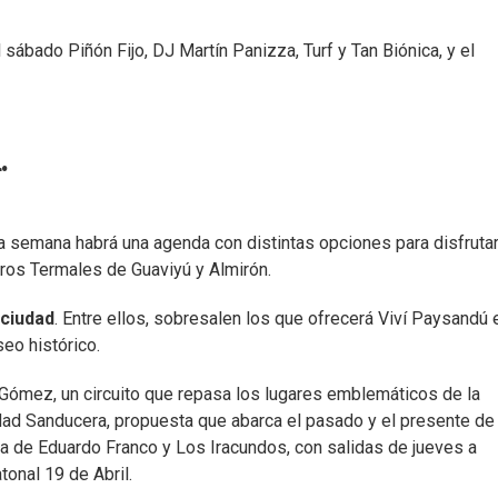
l sábado Piñón Fijo, DJ Martín Panizza, Turf y Tan Biónica, y el
.
a la semana habrá una agenda con distintas opciones para disfrutar
tros Termales de Guaviyú y Almirón.
 ciudad
. Entre ellos, sobresalen los que ofrecerá Viví Paysandú 
eo histórico.
Gómez, un circuito que repasa los lugares emblemáticos de la
ad Sanducera, propuesta que abarca el pasado y el presente de 
ria de Eduardo Franco y Los Iracundos, con salidas de jueves a
onal 19 de Abril.