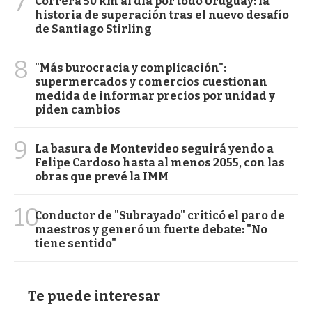
7
Correrá 50 km al día por todo Uruguay: la
historia de superación tras el nuevo desafío
de Santiago Stirling
8
"Más burocracia y complicación":
supermercados y comercios cuestionan
medida de informar precios por unidad y
piden cambios
9
La basura de Montevideo seguirá yendo a
Felipe Cardoso hasta al menos 2055, con las
obras que prevé la IMM
10
Conductor de "Subrayado" criticó el paro de
maestros y generó un fuerte debate: "No
tiene sentido"
Te puede interesar