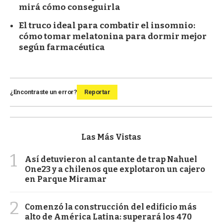
mirá cómo conseguirla
El truco ideal para combatir el insomnio:
cómo tomar melatonina para dormir mejor
según farmacéutica
¿Encontraste un error?
Reportar
Las Más Vistas
1
Así detuvieron al cantante de trap Nahuel
One23 y a chilenos que explotaron un cajero
en Parque Miramar
2
Comenzó la construcción del edificio más
alto de América Latina: superará los 470