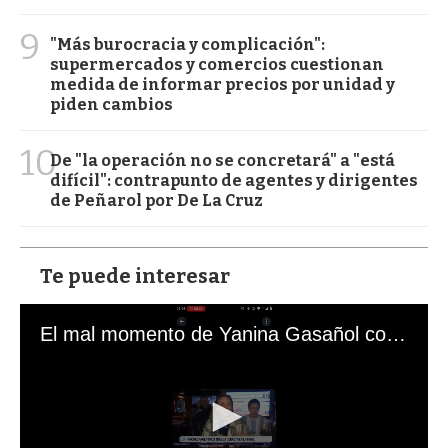
9
"Más burocracia y complicación":
supermercados y comercios cuestionan
medida de informar precios por unidad y
piden cambios
10
De "la operación no se concretará" a "está
difícil": contrapunto de agentes y dirigentes
de Peñarol por De La Cruz
Te puede interesar
El mal momento de Yanina Gasañol con un hincha argentino en "Subrayado"