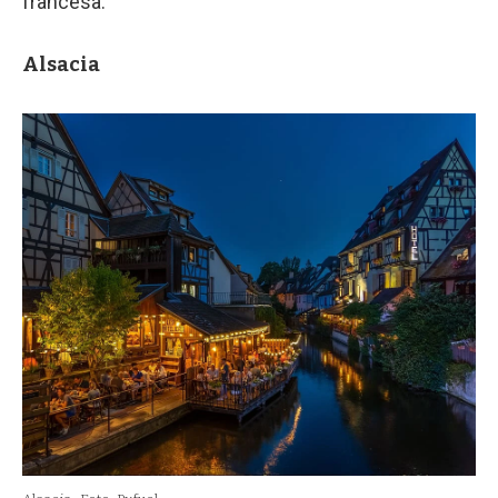
francesa.
Alsacia