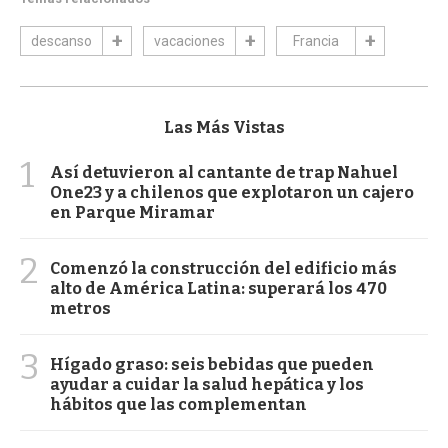
descanso
vacaciones
Francia
Las Más Vistas
1
Así detuvieron al cantante de trap Nahuel
One23 y a chilenos que explotaron un cajero
en Parque Miramar
2
Comenzó la construcción del edificio más
alto de América Latina: superará los 470
metros
3
Hígado graso: seis bebidas que pueden
ayudar a cuidar la salud hepática y los
hábitos que las complementan