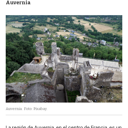
Auvernia
Auvernia.
Foto: Pixabay.
La región de Auvernia, en el centro de Francia, es un