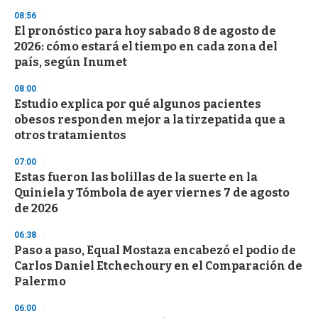
08:56
El pronóstico para hoy sabado 8 de agosto de
2026: cómo estará el tiempo en cada zona del
país, según Inumet
08:00
Estudio explica por qué algunos pacientes
obesos responden mejor a la tirzepatida que a
otros tratamientos
07:00
Estas fueron las bolillas de la suerte en la
Quiniela y Tómbola de ayer viernes 7 de agosto
de 2026
06:38
Paso a paso, Equal Mostaza encabezó el podio de
Carlos Daniel Etchechoury en el Comparación de
Palermo
06:00