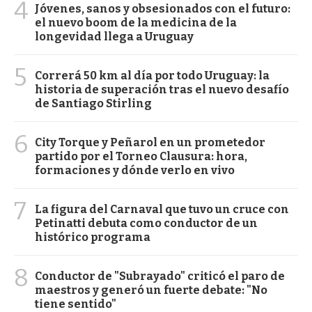
4
Jóvenes, sanos y obsesionados con el futuro:
el nuevo boom de la medicina de la
longevidad llega a Uruguay
5
Correrá 50 km al día por todo Uruguay: la
historia de superación tras el nuevo desafío
de Santiago Stirling
6
City Torque y Peñarol en un prometedor
partido por el Torneo Clausura: hora,
formaciones y dónde verlo en vivo
7
La figura del Carnaval que tuvo un cruce con
Petinatti debuta como conductor de un
histórico programa
8
Conductor de "Subrayado" criticó el paro de
maestros y generó un fuerte debate: "No
tiene sentido"