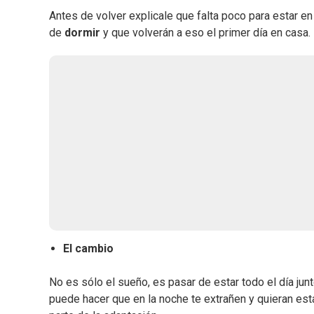
Antes de volver explicale que falta poco para estar e
de
dormir
y que volverán a eso el primer día en casa.
El cambio
No es sólo el sueño, es pasar de estar todo el día junt
puede hacer que en la noche te extrañen y quieran esta