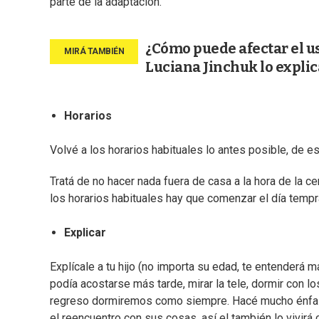
parte de la adaptación.
¿Cómo puede afectar el us
Luciana Jinchuk lo explic
Horarios
Volvé a los horarios habituales lo antes posible, de es
Tratá de no hacer nada fuera de casa a la hora de la c
los horarios habituales hay que comenzar el día tempra
Explicar
Explícale a tu hijo (no importa su edad, te entenderá
podía acostarse más tarde, mirar la tele, dormir con 
regreso dormiremos como siempre. Hacé mucho énfasis 
el reencuentro con sus cosas, así el también lo vivirá