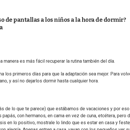
o de pantallas a los niños a la hora de dormir?
a
a manera es más fácil recuperar la rutina también del día.
ena los primeros días para que la adaptación sea mejor. Para volv
no, y así no dejarlos dormir hasta cualquier hora.
 más de lo que te parece) que estábamos de vacaciones y por eso
los papás, con hermanos, en cama en vez de cuna, etcétera, pero 
en lo positivo, mostrale lo lindo que es estar en casa y feste
 con alegría. Apenas entren a casa, vayan con los pequeños ver s