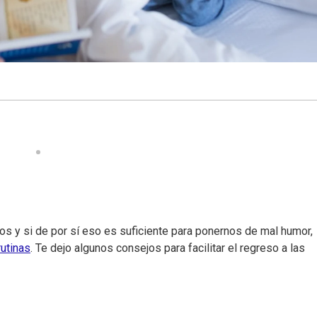
s y si de por sí eso es suficiente para ponernos de mal humor,
rutinas
. Te dejo algunos consejos para facilitar el regreso a las