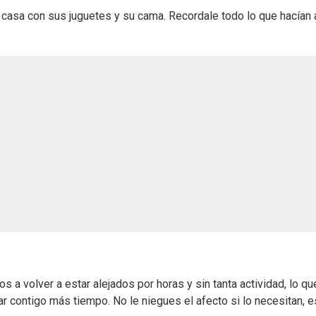
n casa con sus juguetes y su cama. Recordale todo lo que hacían
os a volver a estar alejados por horas y sin tanta actividad, lo qu
r contigo más tiempo. No le niegues el afecto si lo necesitan, e