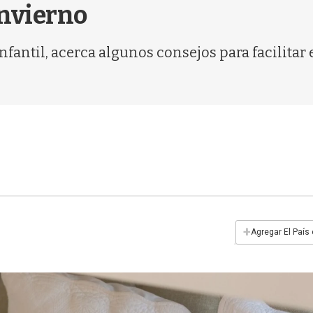
invierno
antil, acerca algunos consejos para facilitar el
+
Agregar El País