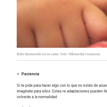
Niño durmiendo en su cama.
Foto: Wikimedia Commons.
Paciencia
Si te pide para hacer algo con lo que no estás de acuer
imagínate para ellos. Estas re adaptaciones pueden lle
volverán a la normalidad.