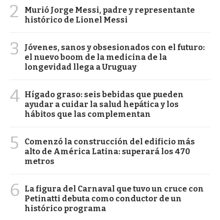
2
Murió Jorge Messi, padre y representante
histórico de Lionel Messi
3
Jóvenes, sanos y obsesionados con el futuro:
el nuevo boom de la medicina de la
longevidad llega a Uruguay
4
Hígado graso: seis bebidas que pueden
ayudar a cuidar la salud hepática y los
hábitos que las complementan
5
Comenzó la construcción del edificio más
alto de América Latina: superará los 470
metros
6
La figura del Carnaval que tuvo un cruce con
Petinatti debuta como conductor de un
histórico programa