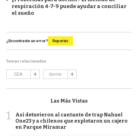
respiración 4-7-9 puede ayudar a conciliar
el sueño
¿Encontraste un error?
Reportar
Temas relacionados
GDA
dormir
Las Más Vistas
1
Así detuvieron al cantante de trap Nahuel
One23 y a chilenos que explotaron un cajero
en Parque Miramar