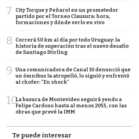
7
City Torque y Peñarol en un prometedor
partido por el Torneo Clausura: hora,
formaciones y dónde verlo en vivo
8
Correrá 50 km al día por todo Uruguay: la
historia de superación tras el nuevo desafío
de Santiago Stirling
9
Una comunicadora de Canal 10 denunció que
un ómnibus la atropelló, lo siguió y enfrentó
al chofer: "En shock"
10
La basura de Montevideo seguirá yendo a
Felipe Cardoso hasta al menos 2055, con las
obras que prevé la IMM
Te puede interesar