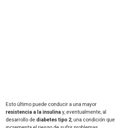
Esto último puede conducir a una mayor
resistencia a la insulina
y, eventualmente, al
desarrollo de
diabetes tipo 2
, una condición que
incrementa el riesgo de sufrir problemas