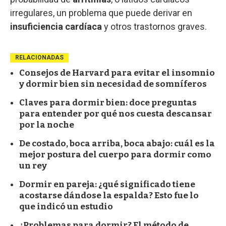
irregulares, un problema que puede derivar en
insuficiencia cardíaca
y otros trastornos graves.
RELACIONADAS
Consejos de Harvard para evitar el insomnio
y dormir bien sin necesidad de somníferos
Claves para dormir bien: doce preguntas
para entender por qué nos cuesta descansar
por la noche
De costado, boca arriba, boca abajo: cuál es la
mejor postura del cuerpo para dormir como
un rey
Dormir en pareja: ¿qué significado tiene
acostarse dándose la espalda? Esto fue lo
que indicó un estudio
¿Problemas para dormir? El método de