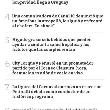
longevidad llega a Uruguay
4
Una comunicadora de Canal 10 denunció que
un ómnibus la atropelló, lo siguió y enfrentó
al chofer: "En shock"
5
Hígado graso: seis bebidas que pueden
ayudar a cuidar la salud hepática y los
hábitos que las complementan
6
City Torque y Peñarol en un prometedor
partido por el Torneo Clausura: hora,
formaciones y dónde verlo en vivo
7
La figura del Carnaval que tuvo un cruce con
Petinatti debuta como conductor de un
histórico programa