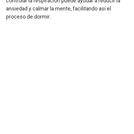
controlar la respiración puede ayudar a reducir la
ansiedad y calmar la mente, facilitando así el
proceso de dormir.