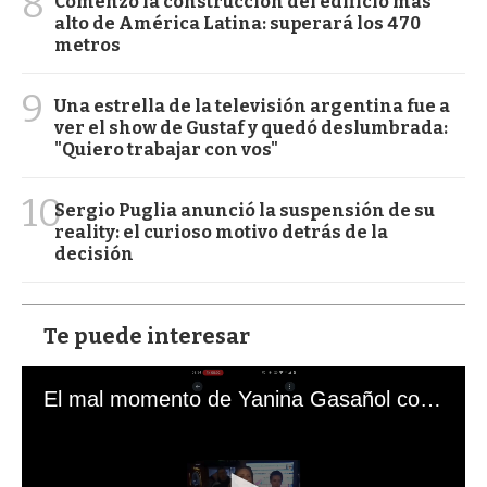
8
Comenzó la construcción del edificio más
alto de América Latina: superará los 470
metros
9
Una estrella de la televisión argentina fue a
ver el show de Gustaf y quedó deslumbrada:
"Quiero trabajar con vos"
10
Sergio Puglia anunció la suspensión de su
reality: el curioso motivo detrás de la
decisión
Te puede interesar
El mal momento de Yanina Gasañol con un hincha argentino en "Subrayado"