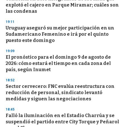
explotó el cajero en Parque Miramar; cuáles son
las condenas
19:11
Uruguay aseguró su mejor participación en un
Sudamericano Femenino e irá por el quinto
puesto este domingo
19:09
El pronóstico para el domingo 9 de agosto de
2026: cómo estará el tiempo en cada zona del
país, según Inumet
18:52
Sector cervecero: FNC evalúa reestructura con
reducción de personal, sindicato levantó
medidas y siguen las negociaciones
18:45
Falló la iluminación en el Estadio Charrúa y se
suspendió el partido entre City Torque y Peñarol