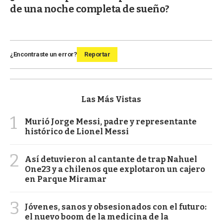
de una noche completa de sueño?
¿Encontraste un error?
Reportar
Las Más Vistas
1
Murió Jorge Messi, padre y representante
histórico de Lionel Messi
2
Así detuvieron al cantante de trap Nahuel
One23 y a chilenos que explotaron un cajero
en Parque Miramar
3
Jóvenes, sanos y obsesionados con el futuro:
el nuevo boom de la medicina de la