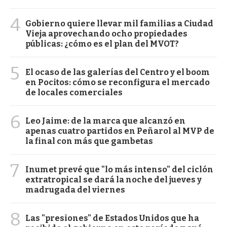
4
Gobierno quiere llevar mil familias a Ciudad
Vieja aprovechando ocho propiedades
públicas: ¿cómo es el plan del MVOT?
5
El ocaso de las galerías del Centro y el boom
en Pocitos: cómo se reconfigura el mercado
de locales comerciales
6
Leo Jaime: de la marca que alcanzó en
apenas cuatro partidos en Peñarol al MVP de
la final con más que gambetas
7
Inumet prevé que "lo más intenso" del ciclón
extratropical se dará la noche del jueves y
madrugada del viernes
8
Las "presiones" de Estados Unidos que ha