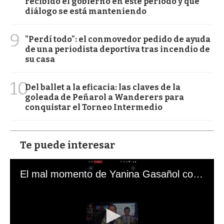
recibido el gobierno en este período y qué
diálogo se está manteniendo
9
"Perdí todo": el conmovedor pedido de ayuda
de una periodista deportiva tras incendio de
su casa
10
Del ballet a la eficacia: las claves de la
goleada de Peñarol a Wanderers para
conquistar el Torneo Intermedio
Te puede interesar
El mal momento de Yanina Gasañol con un hincha argentino en "Subrayado"