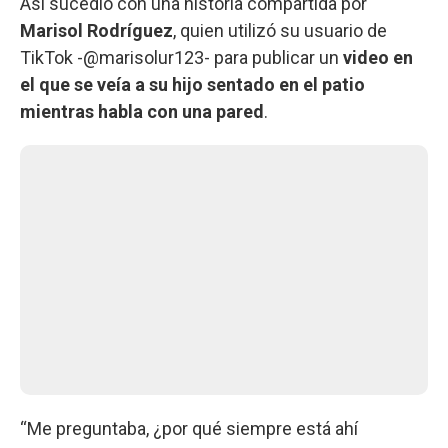
Así sucedió con una historia compartida por
Marisol Rodríguez
, quien utilizó su usuario de
TikTok -@marisolur123- para publicar un
video en
el que se veía a su hijo sentado en el patio
mientras habla con una pared
.
“Me preguntaba, ¿por qué siempre está ahí