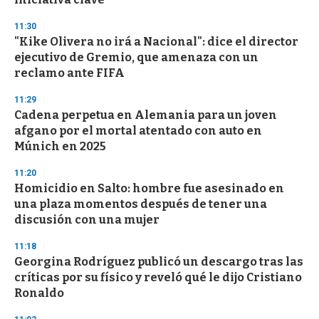
11:30
"Kike Olivera no irá a Nacional": dice el director
ejecutivo de Gremio, que amenaza con un
reclamo ante FIFA
11:29
Cadena perpetua en Alemania para un joven
afgano por el mortal atentado con auto en
Múnich en 2025
11:20
Homicidio en Salto: hombre fue asesinado en
una plaza momentos después de tener una
discusión con una mujer
11:18
Georgina Rodríguez publicó un descargo tras las
críticas por su físico y reveló qué le dijo Cristiano
Ronaldo