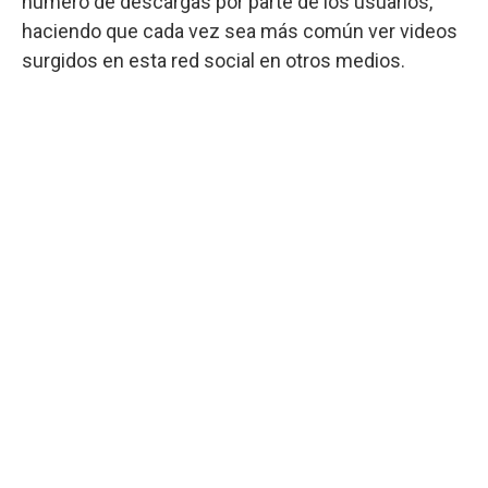
número de descargas por parte de los usuarios,
haciendo que cada vez sea más común ver videos
surgidos en esta red social en otros medios.