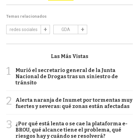
Temas relacionados
redes sociales
GDA
Las Más Vistas
1
Murió el secretario general de la Junta
Nacional de Drogas tras un siniestro de
tránsito
2
Alerta naranja de Inumet por tormentas muy
fuertes y severas: qué zonas están afectadas
3
¿Por qué está lenta o se cae la plataforma e-
BROU, qué alcance tiene el problema, qué
riesgos hay y cuándo se resolverá?