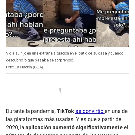
Vio a su hijo en una extraña situación en el patio de su casa y cuando
descubrió lo que pasaba se sorprendió.
Foto: La Nación (GDA).
Durante la pandemia,
TikTok
se convirtió
en una de
las plataformas más usadas. Y es que a partir del
2020, la
aplicación aumentó significativamente
el