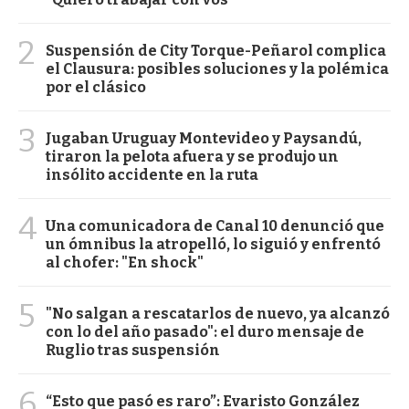
2
Suspensión de City Torque-Peñarol complica
el Clausura: posibles soluciones y la polémica
por el clásico
3
Jugaban Uruguay Montevideo y Paysandú,
tiraron la pelota afuera y se produjo un
insólito accidente en la ruta
4
Una comunicadora de Canal 10 denunció que
un ómnibus la atropelló, lo siguió y enfrentó
al chofer: "En shock"
5
"No salgan a rescatarlos de nuevo, ya alcanzó
con lo del año pasado": el duro mensaje de
Ruglio tras suspensión
6
“Esto que pasó es raro”: Evaristo González