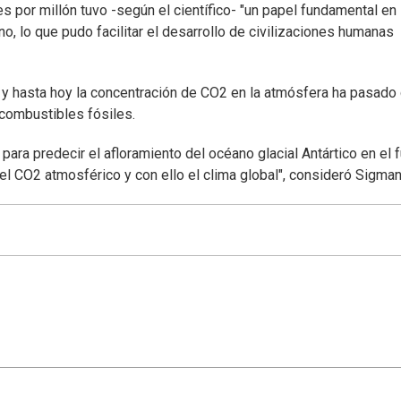
s por millón tuvo -según el científico- "un papel fundamental en
o, lo que pudo facilitar el desarrollo de civilizaciones humanas
ón y hasta hoy la concentración de CO2 en la atmósfera ha pasado
 combustibles fósiles.
ra predecir el afloramiento del océano glacial Antártico en el f
l CO2 atmosférico y con ello el clima global", consideró Sigman