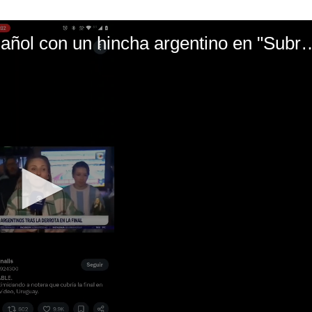
El mal momento de Yanina Gasañol con un hin