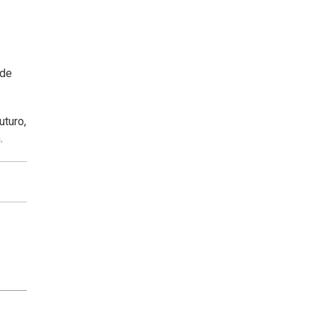
 de
uturo,
.