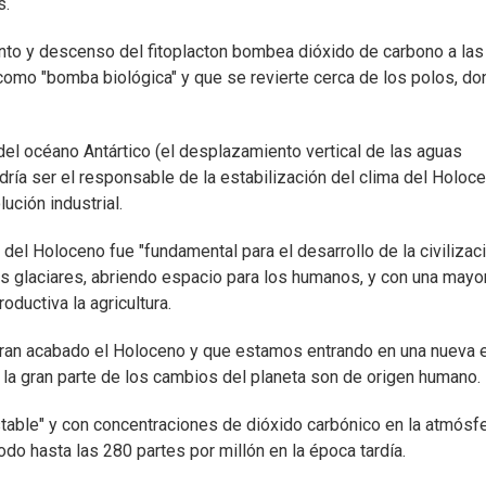
s.
to y descenso del fitoplacton bombea dióxido de carbono a las
omo "bomba biológica" y que se revierte cerca de los polos, d
el océano Antártico (el desplazamiento vertical de las aguas
odría ser el responsable de la estabilización del clima del Holoce
ción industrial.
 del Holoceno fue "fundamental para el desarrollo de la civilizac
os glaciares, abriendo espacio para los humanos, y con una mayo
ductiva la agricultura.
ideran acabado el Holoceno y que estamos entrando en una nueva 
 la gran parte de los cambios del planeta son de origen humano.
stable" y con concentraciones de dióxido carbónico en la atmósf
odo hasta las 280 partes por millón en la época tardía.