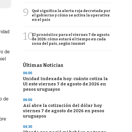
9
Qué significa la alerta roja decretada por
el gobierno y cómo se activa la operativa
en el país
vidad
10
El pronóstico para el viernes 7 de agosto
de 2026: cómo estará el tiempo en cada
zona del país, según Inumet
vo de
iel
Últimas Noticias
06:00
Unidad Indexada hoy: cuánto cotiza la
UI este viernes 7 de agosto de 2026 en
pesos uruguayos
do de
06:00
Así abre la cotización del dólar hoy
viernes 7 de agosto de 2026 en pesos
uruguayos
bre
04:30