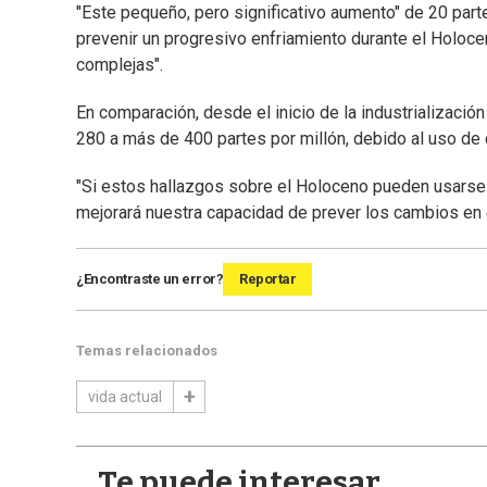
"Este pequeño, pero significativo aumento" de 20 parte
prevenir un progresivo enfriamiento durante el Holocen
complejas".
En comparación, desde el inicio de la industrializaci
280 a más de 400 partes por millón, debido al uso de
"Si estos hallazgos sobre el Holoceno pueden usarse pa
mejorará nuestra capacidad de prever los cambios en e
¿Encontraste un error?
Reportar
Temas relacionados
vida actual
Te puede interesar