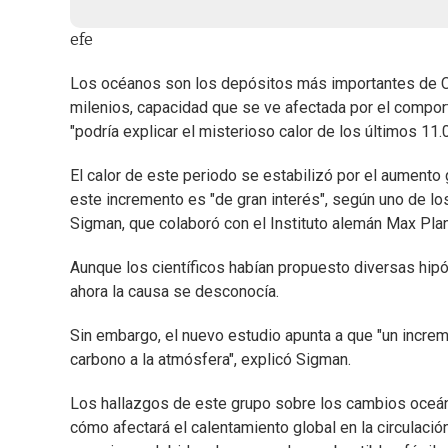
efe
Los océanos son los depósitos más importantes de C
milenios, capacidad que se ve afectada por el compor
"podría explicar el misterioso calor de los últimos 11.
El calor de este periodo se estabilizó por el aumento
este incremento es "de gran interés", según uno de los
Sigman, que colaboró con el Instituto alemán Max Pla
Aunque los científicos habían propuesto diversas hipó
ahora la causa se desconocía.
Sin embargo, el nuevo estudio apunta a que "un increme
carbono a la atmósfera", explicó Sigman.
Los hallazgos de este grupo sobre los cambios oceán
cómo afectará el calentamiento global en la circulaci