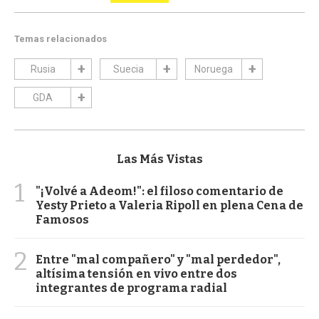
Temas relacionados
Rusia
Suecia
Noruega
GDA
Las Más Vistas
1
"¡Volvé a Adeom!": el filoso comentario de
Yesty Prieto a Valeria Ripoll en plena Cena de
Famosos
2
Entre "mal compañero" y "mal perdedor",
altísima tensión en vivo entre dos
integrantes de programa radial