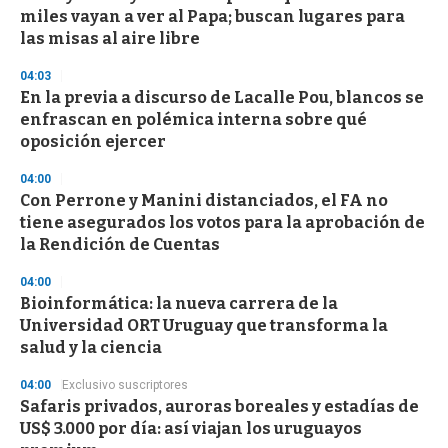
s
miles vayan a ver al Papa; buscan lugares para
las misas al aire libre
04:03
En la previa a discurso de Lacalle Pou, blancos se
enfrascan en polémica interna sobre qué
oposición ejercer
04:00
Con Perrone y Manini distanciados, el FA no
tiene asegurados los votos para la aprobación de
la Rendición de Cuentas
04:00
Bioinformática: la nueva carrera de la
Universidad ORT Uruguay que transforma la
salud y la ciencia
04:00
Exclusivo suscriptores
Safaris privados, auroras boreales y estadías de
US$ 3.000 por día: así viajan los uruguayos