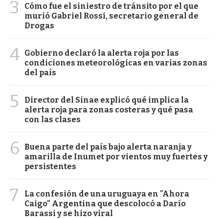
3
Cómo fue el siniestro de tránsito por el que
murió Gabriel Rossi, secretario general de
Drogas
4
Gobierno declaró la alerta roja por las
condiciones meteorológicas en varias zonas
del país
5
Director del Sinae explicó qué implica la
alerta roja para zonas costeras y qué pasa
con las clases
6
Buena parte del país bajo alerta naranja y
amarilla de Inumet por vientos muy fuertes y
persistentes
7
La confesión de una uruguaya en "Ahora
Caigo" Argentina que descolocó a Darío
Barassi y se hizo viral