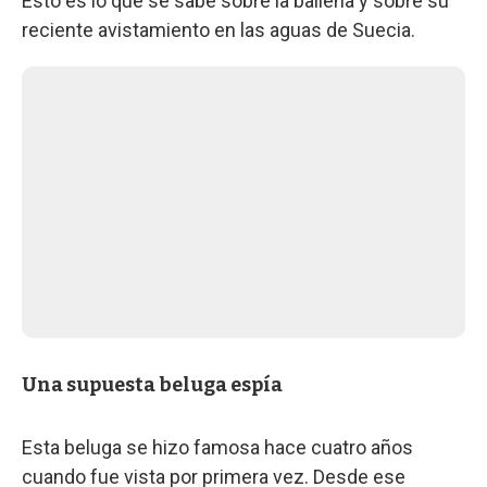
Esto es lo que se sabe sobre la ballena y sobre su
reciente avistamiento en las aguas de Suecia.
Una supuesta beluga espía
Esta beluga se hizo famosa hace cuatro años
cuando fue vista por primera vez. Desde ese