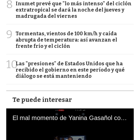
8
Inumet prevé que "lo más intenso" del ciclón
extratropical se dará la noche del jueves y
madrugada del viernes
9
Tormentas, vientos de 100 km/h y caída
abrupta de temperatura: así avanzan el
frente frío y el ciclón
10
Las "presiones" de Estados Unidos que ha
recibido el gobierno en este período y qué
diálogo se está manteniendo
Te puede interesar
El mal momento de Yanina Gasañol con un hincha argentino en "Subrayado"