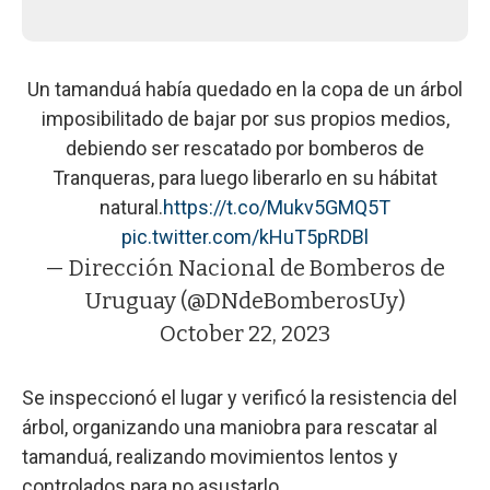
Un tamanduá había quedado en la copa de un árbol
imposibilitado de bajar por sus propios medios,
debiendo ser rescatado por bomberos de
Tranqueras, para luego liberarlo en su hábitat
natural.
https://t.co/Mukv5GMQ5T
pic.twitter.com/kHuT5pRDBl
— Dirección Nacional de Bomberos de
Uruguay (@DNdeBomberosUy)
October 22, 2023
Se inspeccionó el lugar y verificó la resistencia del
árbol, organizando una maniobra para rescatar al
tamanduá, realizando movimientos lentos y
controlados para no asustarlo.