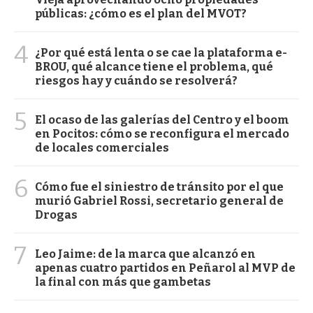
públicas: ¿cómo es el plan del MVOT?
4
¿Por qué está lenta o se cae la plataforma e-
BROU, qué alcance tiene el problema, qué
riesgos hay y cuándo se resolverá?
5
El ocaso de las galerías del Centro y el boom
en Pocitos: cómo se reconfigura el mercado
de locales comerciales
6
Cómo fue el siniestro de tránsito por el que
murió Gabriel Rossi, secretario general de
Drogas
7
Leo Jaime: de la marca que alcanzó en
apenas cuatro partidos en Peñarol al MVP de
la final con más que gambetas