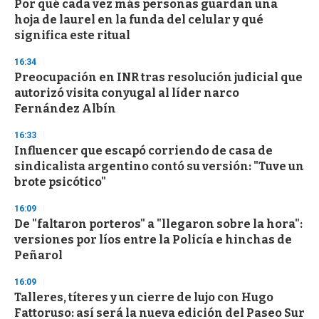
Por qué cada vez más personas guardan una
hoja de laurel en la funda del celular y qué
significa este ritual
16:34
Preocupación en INR tras resolución judicial que
autorizó visita conyugal al líder narco
Fernández Albín
16:33
Influencer que escapó corriendo de casa de
sindicalista argentino contó su versión: "Tuve un
brote psicótico"
16:09
De "faltaron porteros" a "llegaron sobre la hora":
versiones por líos entre la Policía e hinchas de
Peñarol
16:09
Talleres, títeres y un cierre de lujo con Hugo
Fattoruso: así será la nueva edición del Paseo Sur