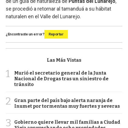
de un guía de naturaleza de
Puntas del Lunarejo
,
se procedió a retornar al tamanduá a su hábitat
naturalen en el Valle del Lunarejo.
¿Encontraste un error?
Reportar
Las Más Vistas
1
Murió el secretario general de la Junta
Nacional de Drogas tras un siniestro de
tránsito
2
Gran parte del país bajo alerta naranja de
Inumet por tormentas muy fuertes y severas
3
Gobierno quiere llevar mil familias a Ciudad
Vieja aprovechando ocho propiedades