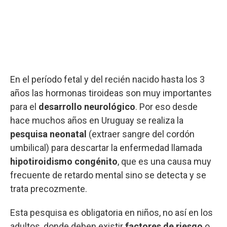
En el período fetal y del recién nacido hasta los 3
años las hormonas tiroideas son muy importantes
para el
desarrollo neurológico
. Por eso desde
hace muchos años en Uruguay se realiza la
pesquisa neonatal
(extraer sangre del cordón
umbilical) para descartar la enfermedad llamada
hipotiroidismo congénito
, que es una causa muy
frecuente de retardo mental sino se detecta y se
trata precozmente.
Esta pesquisa es obligatoria en niños, no así en los
adultos, donde deben existir
factores de riesgo
o