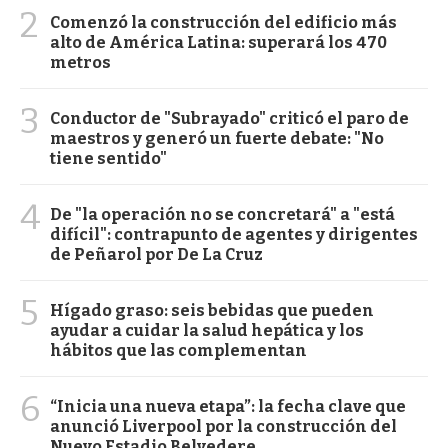
2
Comenzó la construcción del edificio más
alto de América Latina: superará los 470
metros
3
Conductor de "Subrayado" criticó el paro de
maestros y generó un fuerte debate: "No
tiene sentido"
4
De "la operación no se concretará" a "está
difícil": contrapunto de agentes y dirigentes
de Peñarol por De La Cruz
5
Hígado graso: seis bebidas que pueden
ayudar a cuidar la salud hepática y los
hábitos que las complementan
6
“Inicia una nueva etapa”: la fecha clave que
anunció Liverpool por la construcción del
Nuevo Estadio Belvedere