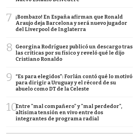
7
¡Bombazo! En España afirman que Ronald
Araujo deja Barcelona y será nuevo jugador
del Liverpool de Inglaterra
8
Georgina Rodríguez publicó un descargo tras
las críticas por su físico y reveló qué le dijo
Cristiano Ronaldo
9
“Es para elegidos”: Forlán contó qué lo motivó
para dirigir a Uruguay y el récord de su
abuelo como DT de la Celeste
10
Entre "mal compañero" y "mal perdedor",
altísima tensión en vivo entre dos
integrantes de programa radial