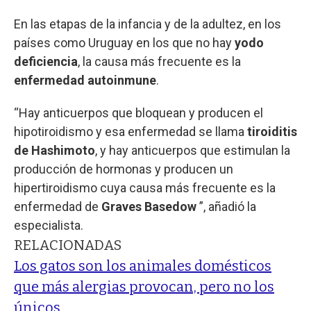
En las etapas de la infancia y de la adultez, en los
países como Uruguay en los que no hay
yodo
deficiencia
, la causa más frecuente es la
enfermedad autoinmune
.
“Hay anticuerpos que bloquean y producen el
hipotiroidismo y esa enfermedad se llama
tiroiditis
de Hashimoto
, y hay anticuerpos que estimulan la
producción de hormonas y producen un
hipertiroidismo cuya causa más frecuente es la
enfermedad de
Graves Basedow
”, añadió la
especialista.
RELACIONADAS
Los gatos son los animales domésticos
que más alergias provocan, pero no los
únicos