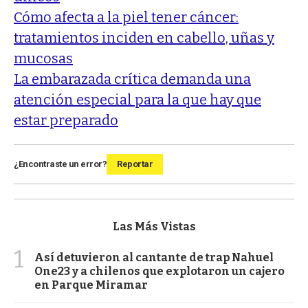
Cómo afecta a la piel tener cáncer:
tratamientos inciden en cabello, uñas y
mucosas
La embarazada crítica demanda una
atención especial para la que hay que
estar preparado
¿Encontraste un error?
Reportar
Las Más Vistas
1
Así detuvieron al cantante de trap Nahuel
One23 y a chilenos que explotaron un cajero
en Parque Miramar