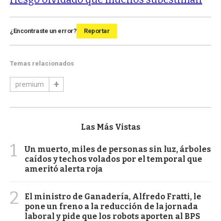
¿Encontraste un error?
Reportar
Temas relacionados
premium
Las Más Vistas
1
Un muerto, miles de personas sin luz, árboles
caídos y techos volados por el temporal que
ameritó alerta roja
2
El ministro de Ganadería, Alfredo Fratti, le
pone un freno a la reducción de la jornada
laboral y pide que los robots aporten al BPS