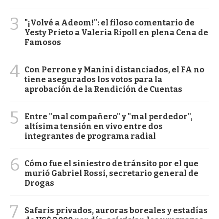
3
"¡Volvé a Adeom!": el filoso comentario de
Yesty Prieto a Valeria Ripoll en plena Cena de
Famosos
4
Con Perrone y Manini distanciados, el FA no
tiene asegurados los votos para la
aprobación de la Rendición de Cuentas
5
Entre "mal compañero" y "mal perdedor",
altísima tensión en vivo entre dos
integrantes de programa radial
6
Cómo fue el siniestro de tránsito por el que
murió Gabriel Rossi, secretario general de
Drogas
7
Safaris privados, auroras boreales y estadías