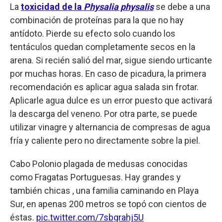
La
toxicidad de la
Physalia physalis
se debe a una
combinación de proteínas para la que no hay
antídoto. Pierde su efecto solo cuando los
tentáculos quedan completamente secos en la
arena. Si recién salió del mar, sigue siendo urticante
por muchas horas. En caso de picadura, la primera
recomendación es aplicar agua salada sin frotar.
Aplicarle agua dulce es un error puesto que activará
la descarga del veneno. Por otra parte, se puede
utilizar vinagre y alternancia de compresas de agua
fría y caliente pero no directamente sobre la piel.
Cabo Polonio plagada de medusas conocidas
como Fragatas Portuguesas. Hay grandes y
también chicas , una familia caminando en Playa
Sur, en apenas 200 metros se topó con cientos de
éstas.
pic.twitter.com/7sbgrahj5U