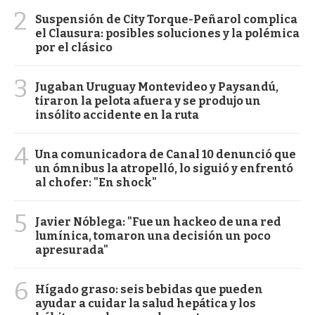
2
Suspensión de City Torque-Peñarol complica
el Clausura: posibles soluciones y la polémica
por el clásico
3
Jugaban Uruguay Montevideo y Paysandú,
tiraron la pelota afuera y se produjo un
insólito accidente en la ruta
4
Una comunicadora de Canal 10 denunció que
un ómnibus la atropelló, lo siguió y enfrentó
al chofer: "En shock"
5
Javier Nóblega: "Fue un hackeo de una red
lumínica, tomaron una decisión un poco
apresurada"
6
Hígado graso: seis bebidas que pueden
ayudar a cuidar la salud hepática y los