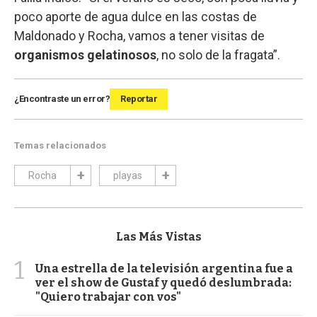
poco aporte de agua dulce en las costas de
Maldonado y Rocha, vamos a tener visitas de
organismos gelatinosos
, no solo de la fragata”.
¿Encontraste un error?
Reportar
Temas relacionados
Rocha
playas
Las Más Vistas
1
Una estrella de la televisión argentina fue a
ver el show de Gustaf y quedó deslumbrada:
"Quiero trabajar con vos"