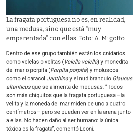
La fragata portuguesa no es, en realidad,
una medusa, sino que está “muy
emparentada” con ellas. Foto: A. Migotto
Dentro de ese grupo también están los cnidarios
como velelas o velitas (
Velella velella
) y monedita
del mar o porpita (
Porpita porpita
) y moluscos
como el caracol
Janthina
y el nudibranquio
Glaucus
altanticus
que se alimenta de medusas. “Todos
son más chiquitos que la fragata portuguesa –la
velita y la moneda del mar miden de uno a cuatro
centímetros– pero se pueden ver en la arena junto
a ellas. No hacen daño al ser humano: la única
tóxica es la fragata”, comentó Leoni.