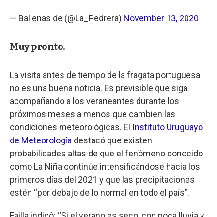
— Ballenas de (@La_Pedrera)
November 13, 2020
Muy pronto.
La visita antes de tiempo de la fragata portuguesa
no es una buena noticia. Es previsible que siga
acompañando a los veraneantes durante los
próximos meses a menos que cambien las
condiciones meteorológicas. El
Instituto Uruguayo
de Meteorología
destacó que existen
probabilidades altas de que el fenómeno conocido
como La Niña continúe intensificándose hacia los
primeros días del 2021 y que las precipitaciones
estén “por debajo de lo normal en todo el país”.
Failla indicó: “Si el verano es seco, con poca lluvia y