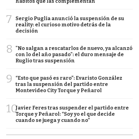
hábitos que las complementan
7
Sergio Puglia anunció la suspensión de su
reality: el curioso motivo detrás de la
decisión
8
"No salgan a rescatarlos de nuevo, ya alcanzó
con lo del año pasado": el duro mensaje de
Ruglio tras suspensión
9
“Esto que pasó es raro”: Evaristo González
tras la suspensión del partido entre
Montevideo City Torque y Peñarol
10
Javier Feres tras suspender el partido entre
Torque y Peñarol: “Soy yo el que decide
cuando se juega y cuando no”