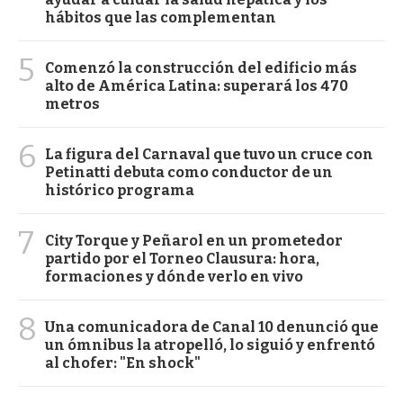
hábitos que las complementan
5
Comenzó la construcción del edificio más
alto de América Latina: superará los 470
metros
6
La figura del Carnaval que tuvo un cruce con
Petinatti debuta como conductor de un
histórico programa
7
City Torque y Peñarol en un prometedor
partido por el Torneo Clausura: hora,
formaciones y dónde verlo en vivo
8
Una comunicadora de Canal 10 denunció que
un ómnibus la atropelló, lo siguió y enfrentó
al chofer: "En shock"