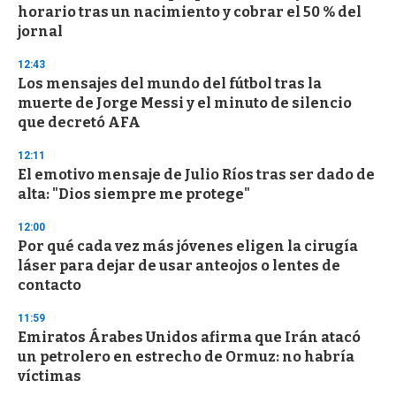
horario tras un nacimiento y cobrar el 50 % del
jornal
12:43
Los mensajes del mundo del fútbol tras la
muerte de Jorge Messi y el minuto de silencio
que decretó AFA
12:11
El emotivo mensaje de Julio Ríos tras ser dado de
alta: "Dios siempre me protege"
12:00
Por qué cada vez más jóvenes eligen la cirugía
láser para dejar de usar anteojos o lentes de
contacto
11:59
Emiratos Árabes Unidos afirma que Irán atacó
un petrolero en estrecho de Ormuz: no habría
víctimas