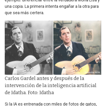
una copia. La primera intenta engañar a la otra para
que sea más certera.
Carlos Gardel antes y después de la
intervención de la inteligencia artificial
de Idatha. Foto: Idatha
Si la IA es entrenada con miles de fotos de gatos,