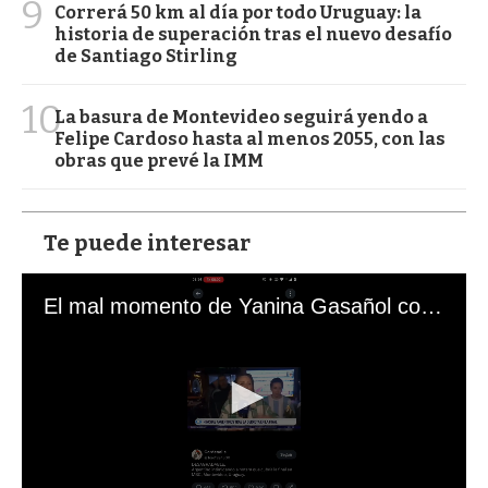
9
Correrá 50 km al día por todo Uruguay: la
historia de superación tras el nuevo desafío
de Santiago Stirling
10
La basura de Montevideo seguirá yendo a
Felipe Cardoso hasta al menos 2055, con las
obras que prevé la IMM
Te puede interesar
El mal momento de Yanina Gasañol con un hincha argentino en "Subrayado"