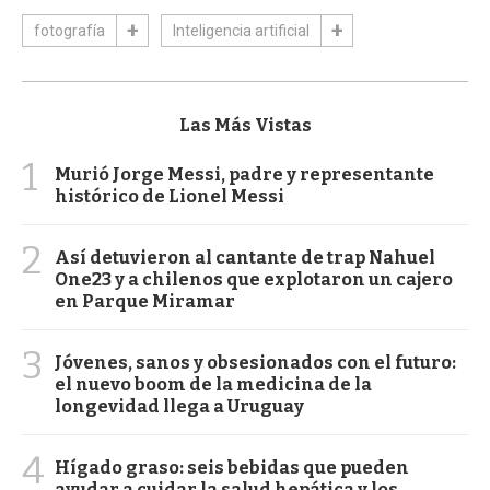
fotografía
Inteligencia artificial
Las Más Vistas
1
Murió Jorge Messi, padre y representante
histórico de Lionel Messi
2
Así detuvieron al cantante de trap Nahuel
One23 y a chilenos que explotaron un cajero
en Parque Miramar
3
Jóvenes, sanos y obsesionados con el futuro:
el nuevo boom de la medicina de la
longevidad llega a Uruguay
4
Hígado graso: seis bebidas que pueden
ayudar a cuidar la salud hepática y los