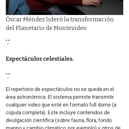
Óscar Méndez lideró la transformación
del Planetario de Montevideo
","
Espectáculos celestiales.
","
El repertorio de espectáculos no se queda en el
área astronómica. El sistema permite transmitir
cualquier video que esté en formato full dome (a
cúpula completa). Este incluye contenidos de
divulgación científica (sobre fauna, flora, fondo
marino y cambio climático, por ejemplo) y otros de