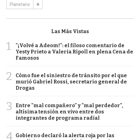
Planetario
Las Más Vistas
1
"¡Volvé a Adeom!": el filoso comentario de
Yesty Prieto a Valeria Ripoll en plena Cena de
Famosos
2
Cómo fue el siniestro de tránsito por el que
murió Gabriel Rossi, secretario general de
Drogas
3
Entre "mal compañero" y "mal perdedor",
altísima tensión en vivo entre dos
integrantes de programa radial
4
Gobierno declaró la alerta roja por las