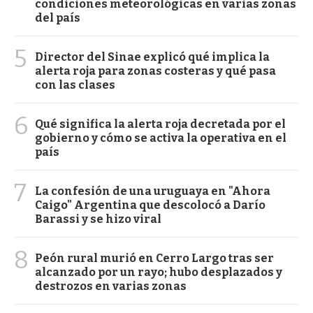
condiciones meteorológicas en varias zonas
del país
5
Director del Sinae explicó qué implica la
alerta roja para zonas costeras y qué pasa
con las clases
6
Qué significa la alerta roja decretada por el
gobierno y cómo se activa la operativa en el
país
7
La confesión de una uruguaya en "Ahora
Caigo" Argentina que descolocó a Darío
Barassi y se hizo viral
8
Peón rural murió en Cerro Largo tras ser
alcanzado por un rayo; hubo desplazados y
destrozos en varias zonas