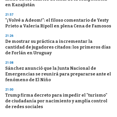
en Kazajistán
21:57
"¡Volvé a Adeom!": el filoso comentario de Yesty
Prieto a Valeria Ripoll en plena Cena de Famosos
21:26
De mostrar su práctica a incrementar la
cantidad de jugadores citados: los primeros días
de Forlán en Uruguay
21:08
Sánchez anunció que la Junta Nacional de
Emergencias se reunirá para prepararse ante el
fenómeno de El Niño
21:00
Trump firma decreto para impedir el "turismo"
de ciudadanía por nacimiento y amplía control
de redes sociales