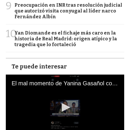
9
Preocupación en INR tras resolución judicial
que autorizó visita conyugal al líder narco
Fernández Albín
10
Yan Diomande es el fichaje más caro en la
historia de Real Madrid: origen atípico y la
tragedia que lo fortaleció
Te puede interesar
El mal momento de Yanina Gasañol con un hincha argentino en "Subrayado"