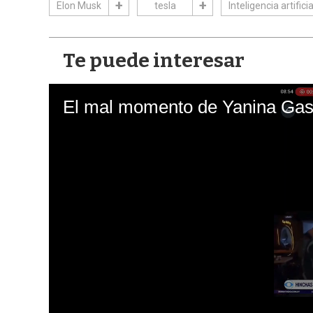
Elon Musk
tesla
Inteligencia artificia
Te puede interesar