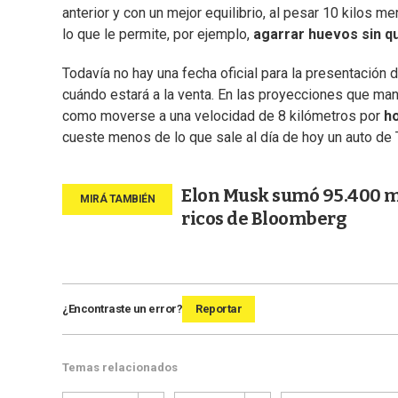
anterior y con un mejor equilibrio, al pesar 10 kilos 
lo que le permite, por ejemplo,
agarrar huevos sin 
Todavía no hay una fecha oficial para la presentación d
cuándo estará a la venta. En las proyecciones que mane
como moverse a una velocidad de 8 kilómetros por
h
cueste menos de lo que sale al día de hoy un auto de 
Elon Musk sumó 95.400 mil
ricos de Bloomberg
¿Encontraste un error?
Reportar
Temas relacionados