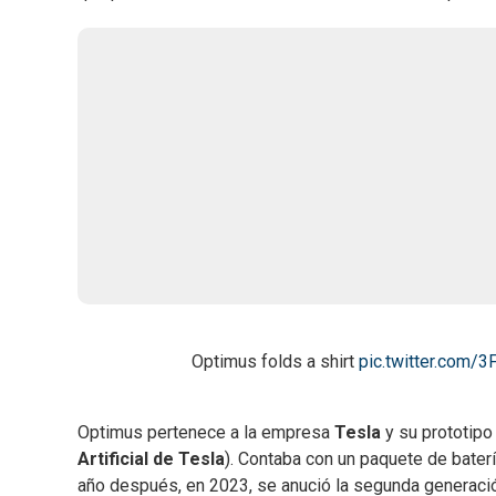
Optimus folds a shirt
pic.twitter.com/
Optimus pertenece a la empresa
Tesla
y su prototipo
Artificial de Tesla
). Contaba con un paquete de baterí
año después, en 2023, se anució la segunda generaci