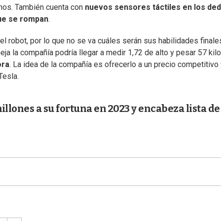
menos. También cuenta con
nuevos sensores táctiles en los de
que se rompan
.
el robot, por lo que no se va cuáles serán sus habilidades finale
ja la compañía podría llegar a medir 1,72 de alto y pesar 57 kilo
ora
. La idea de la compañía es ofrecerlo a un precio competitivo
Tesla.
lones a su fortuna en 2023 y encabeza lista de