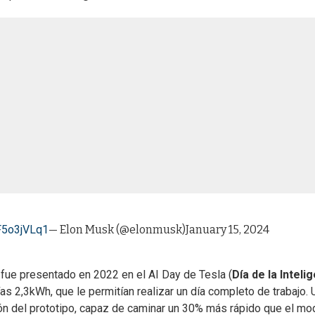
3F5o3jVLq1
— Elon Musk (@elonmusk)
January 15, 2024
 fue presentado en 2022 en el AI Day de Tesla (
Día de la Inteli
as 2,3kWh, que le permitían realizar un día completo de trabajo. 
ón del prototipo, capaz de caminar un 30% más rápido que el mo