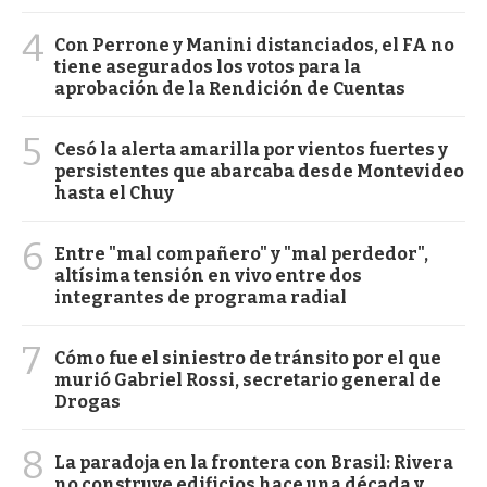
4
Con Perrone y Manini distanciados, el FA no
tiene asegurados los votos para la
aprobación de la Rendición de Cuentas
5
Cesó la alerta amarilla por vientos fuertes y
persistentes que abarcaba desde Montevideo
hasta el Chuy
6
Entre "mal compañero" y "mal perdedor",
altísima tensión en vivo entre dos
integrantes de programa radial
7
Cómo fue el siniestro de tránsito por el que
murió Gabriel Rossi, secretario general de
Drogas
8
La paradoja en la frontera con Brasil: Rivera
no construye edificios hace una década y