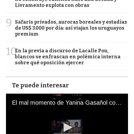
Livramento explota con obras
9
Safaris privados, auroras boreales y estadías
de US$ 3.000 por día: así viajan los uruguayos
premium
10
En la previa a discurso de Lacalle Pou,
blancos se enfrascan en polémica interna
sobre qué oposición ejercer
Te puede interesar
El mal momento de Yanina Gasañol con un hincha argentino en "Subrayado"