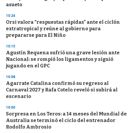
asueto
10:24
Orsi valora “respuestas rápidas” ante el ciclón
extratropical y reúne al gobierno para
prepararse para El Niño
10:15
Agustín Requena sufrió una grave lesión ante
Nacional: se rompió los ligamentos y siguió
jugando en el GPC
10:08
Agarrate Catalina confirmó su regreso al
Carnaval 2027 y Rafa Cotelo reveló si subirá al
escenario
10:00
Sorpresa en Los Teros: a 14 meses del Mundial de
Australia se terminó el ciclo del entrenador
Rodolfo Ambrosio