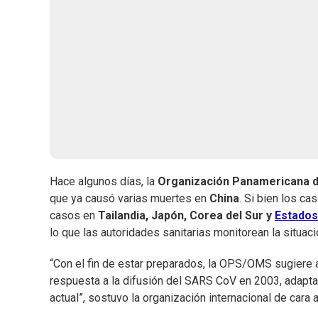
Hace algunos días, la
Organización Panamericana d
que ya causó varias muertes en
China
. Si bien los c
casos en
Tailandia, Japón, Corea del Sur y
Estados
lo que las autoridades sanitarias monitorean la situació
“Con el fin de estar preparados, la OPS/OMS sugiere 
respuesta a la difusión del SARS CoV en 2003, adapt
actual”, sostuvo la organización internacional de cara a