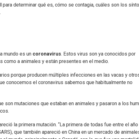
ll
para determinar qué es, cómo se contagia, cuáles son los sín
.
a a mundo es un
coronavirus
. Estos virus son ya conocidos por
os como a animales y están presentes en el medio.
arios porque producen múltiples infecciones en las vacas y otro
que conocemos el coronavirus sabemos que habitualmente no
que son mutaciones que estaban en animales y pasaron a los hu
icos.
eció la primera mutación. “La primera de todas fue entre el añ
ARS), que también apareció en China en un mercado de animale