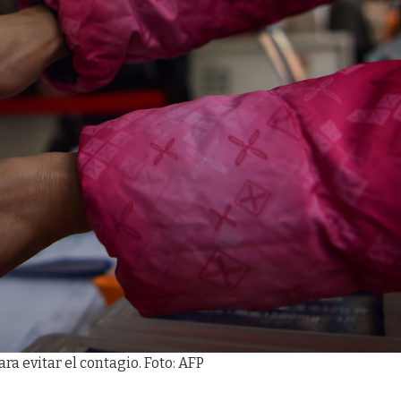
ara evitar el contagio. Foto: AFP