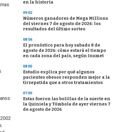
en la historia
tomas
09:02
Números ganadores de Mega Millions
del viernes 7 de agosto de 2026: los
resultados del último sorteo
08:56
El pronóstico para hoy sabado 8 de
agosto de 2026: cómo estará el tiempo
en cada zona del país, según Inumet
08:00
s
Estudio explica por qué algunos
pacientes obesos responden mejor a la
tirzepatida que a otros tratamientos
07:00
manos
Estas fueron las bolillas de la suerte en
la Quiniela y Tómbola de ayer viernes 7
de agosto de 2026
o 2002
s.