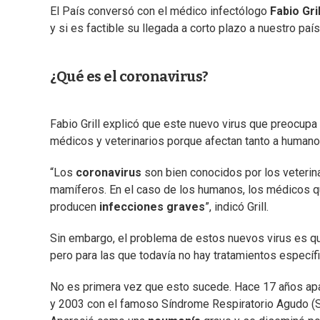
El País conversó con el médico infectólogo
Fabio Gri
y si es factible su llegada a corto plazo a nuestro país
¿Qué es el coronavirus?
Fabio Grill explicó que este nuevo virus que preocup
médicos y veterinarios porque afectan tanto a human
“Los
coronavirus
son bien conocidos por los veterin
mamíferos. En el caso de los humanos, los médicos 
producen
infecciones graves
”, indicó Grill.
Sin embargo, el problema de estos nuevos virus es 
pero para las que todavía no hay tratamientos específ
No es primera vez que esto sucede. Hace 17 años apar
y 2003 con el famoso Síndrome Respiratorio Agudo (S