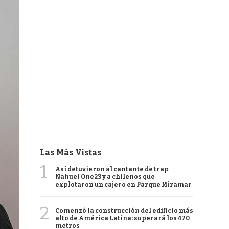
Las Más Vistas
1
Así detuvieron al cantante de trap
Nahuel One23 y a chilenos que
explotaron un cajero en Parque Miramar
2
Comenzó la construcción del edificio más
alto de América Latina: superará los 470
metros