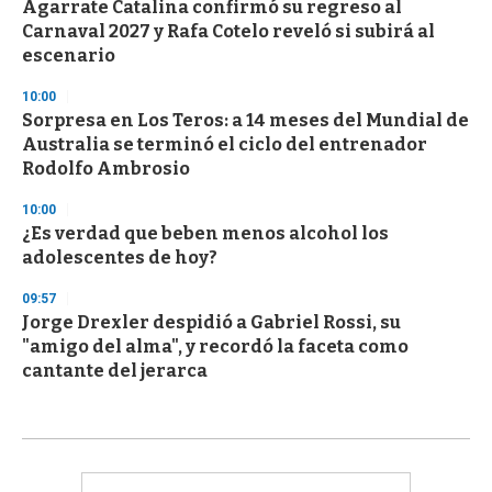
Agarrate Catalina confirmó su regreso al
Carnaval 2027 y Rafa Cotelo reveló si subirá al
escenario
10:00
Sorpresa en Los Teros: a 14 meses del Mundial de
Australia se terminó el ciclo del entrenador
Rodolfo Ambrosio
10:00
¿Es verdad que beben menos alcohol los
adolescentes de hoy?
09:57
Jorge Drexler despidió a Gabriel Rossi, su
"amigo del alma", y recordó la faceta como
cantante del jerarca