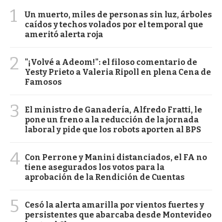
1
Un muerto, miles de personas sin luz, árboles
caídos y techos volados por el temporal que
ameritó alerta roja
2
"¡Volvé a Adeom!": el filoso comentario de
Yesty Prieto a Valeria Ripoll en plena Cena de
Famosos
3
El ministro de Ganadería, Alfredo Fratti, le
pone un freno a la reducción de la jornada
laboral y pide que los robots aporten al BPS
4
Con Perrone y Manini distanciados, el FA no
tiene asegurados los votos para la
aprobación de la Rendición de Cuentas
5
Cesó la alerta amarilla por vientos fuertes y
persistentes que abarcaba desde Montevideo