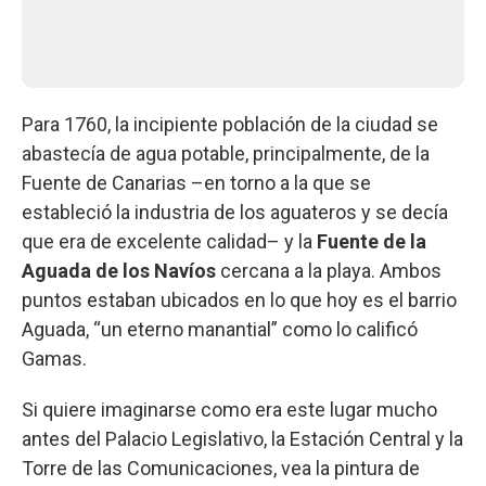
Para 1760, la incipiente población de la ciudad se
abastecía de agua potable, principalmente, de la
Fuente de Canarias –en torno a la que se
estableció la industria de los aguateros y se decía
que era de excelente calidad– y la
Fuente de la
Aguada de los Navíos
cercana a la playa. Ambos
puntos estaban ubicados en lo que hoy es el barrio
Aguada, “un eterno manantial” como lo calificó
Gamas.
Si quiere imaginarse como era este lugar mucho
antes del Palacio Legislativo, la Estación Central y la
Torre de las Comunicaciones, vea la pintura de