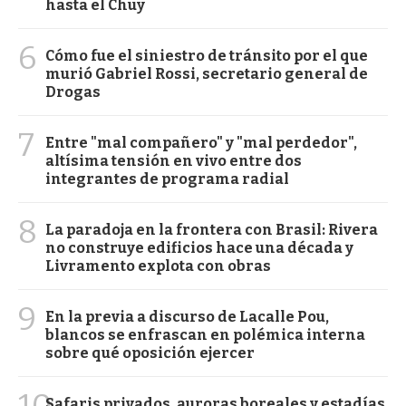
hasta el Chuy
6
Cómo fue el siniestro de tránsito por el que
murió Gabriel Rossi, secretario general de
Drogas
7
Entre "mal compañero" y "mal perdedor",
altísima tensión en vivo entre dos
integrantes de programa radial
8
La paradoja en la frontera con Brasil: Rivera
no construye edificios hace una década y
Livramento explota con obras
9
En la previa a discurso de Lacalle Pou,
blancos se enfrascan en polémica interna
sobre qué oposición ejercer
Safaris privados, auroras boreales y estadías