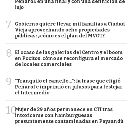
Peñarol: en una final y con una definición de
lujo
7
Gobierno quiere llevar mil familias a Ciudad
Vieja aprovechando ocho propiedades
públicas: ¿cómo es el plan del MVOT?
8
El ocaso de las galerías del Centro y el boom
en Pocitos: cómo se reconfigura el mercado
de locales comerciales
9
"Tranquilo el camello...": la frase que eligió
Peñarol e imprimió en pilusos para festejar
el Intermedio
10
Mujer de 29 años permanece en CTI tras
intoxicarse con hamburguesas
presuntamente contaminadas en Paysandú