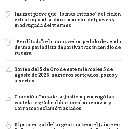
2
Inumet prevé que "lo más intenso" del ciclón
extratropical se dará la noche del jueves y
madrugada del viernes
3
"Perdí todo": el conmovedor pedido de ayuda
de una periodista deportiva tras incendio de
su casa
4
Sorteo del 5 de Oro de este miércoles 5 de
agosto de 2026: números sorteados, pozos y
aciertos
5
Conexión Ganadera: Justicia prorrogó las
cautelares; Cabral denunció amenazas y
Carrasco reclamó traslados
6
El primer gol del argentino Leonel Jaime en