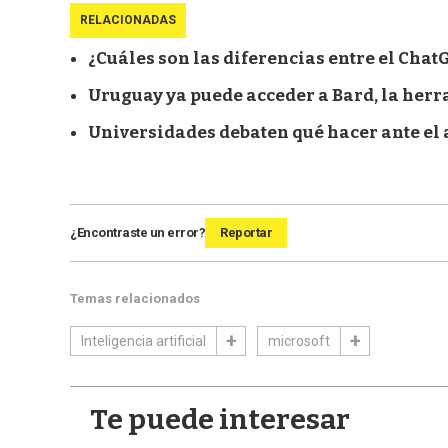
RELACIONADAS
¿Cuáles son las diferencias entre el ChatG
Uruguay ya puede acceder a Bard, la herra
Universidades debaten qué hacer ante el 
¿Encontraste un error?
Reportar
Temas relacionados
Inteligencia artificial
microsoft
Te puede interesar