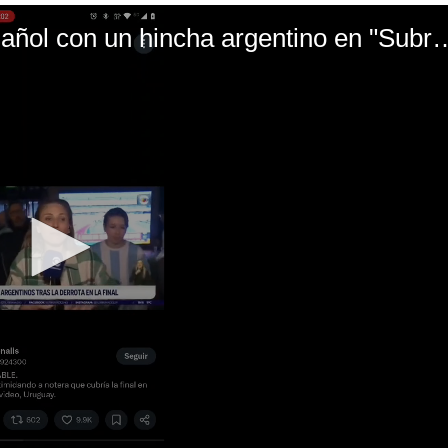
El mal momento de Yanina Gasañol con un hin