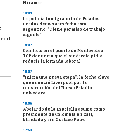
Miramar
18:09
La policía inmigratoria de Estados
Unidos detuvo a un futbolista
e
argentino: "Tiene permiso de trabajo
vigente"
icial
18:07
Conflicto en el puerto de Montevideo:
TCP denuncia que el sindicato pidió
reducir la jornada laboral
18:07
“Inicia una nueva etapa”: la fecha clave
que anunció Liverpool por la
construcción del Nuevo Estadio
Belvedere
18:06
Abelardo de la Espriella asume como
presidente de Colombia en Cali,
blindada y sin Gustavo Petro
17:53