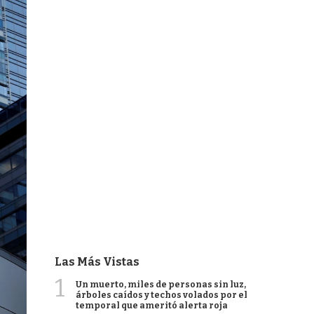
Las Más Vistas
1
Un muerto, miles de personas sin luz,
árboles caídos y techos volados por el
temporal que ameritó alerta roja