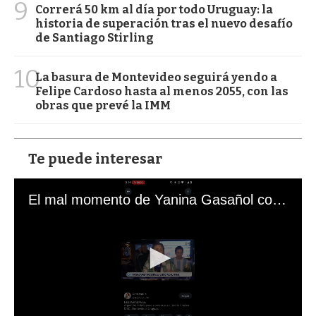
9
Correrá 50 km al día por todo Uruguay: la
historia de superación tras el nuevo desafío
de Santiago Stirling
10
La basura de Montevideo seguirá yendo a
Felipe Cardoso hasta al menos 2055, con las
obras que prevé la IMM
Te puede interesar
El mal momento de Yanina Gasañol con un hincha argentino en "Subrayado"