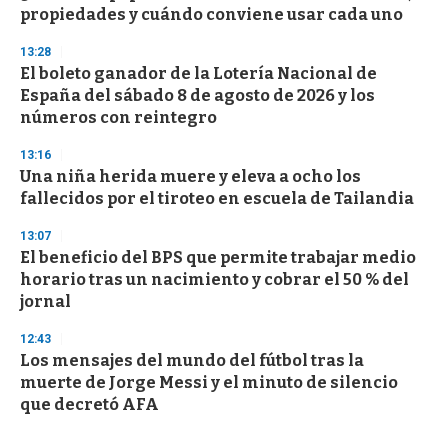
propiedades y cuándo conviene usar cada uno
13:28
El boleto ganador de la Lotería Nacional de
España del sábado 8 de agosto de 2026 y los
números con reintegro
13:16
Una niña herida muere y eleva a ocho los
fallecidos por el tiroteo en escuela de Tailandia
13:07
El beneficio del BPS que permite trabajar medio
horario tras un nacimiento y cobrar el 50 % del
jornal
12:43
Los mensajes del mundo del fútbol tras la
muerte de Jorge Messi y el minuto de silencio
que decretó AFA