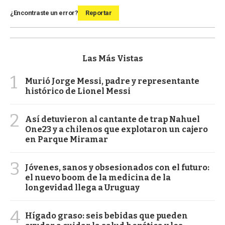
¿Encontraste un error?
Reportar
Las Más Vistas
1
Murió Jorge Messi, padre y representante
histórico de Lionel Messi
2
Así detuvieron al cantante de trap Nahuel
One23 y a chilenos que explotaron un cajero
en Parque Miramar
3
Jóvenes, sanos y obsesionados con el futuro:
el nuevo boom de la medicina de la
longevidad llega a Uruguay
4
Hígado graso: seis bebidas que pueden