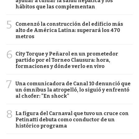
ayudar a cuidar la salud hepática y los
hábitos que las complementan
5
Comenzó la construcción del edificio más
alto de América Latina: superará los 470
metros
6
City Torque y Peñarol en un prometedor
partido por el Torneo Clausura: hora,
formaciones y dónde verlo en vivo
7
Una comunicadora de Canal 10 denunció que
un ómnibus la atropelló, lo siguió y enfrentó
al chofer: "En shock"
8
La figura del Carnaval que tuvo un cruce con
Petinatti debuta como conductor de un
histórico programa