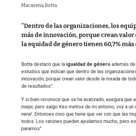
Macarena Botta
"Dentro de las organizaciones, los equ
más de innovación, porque crean valor d
la equidad de género tienen 60,7% más 
Botta destacó que la
igualdad de género
además de s
estudios que indican que dentro de las organizacion
innovación, porque crean valor desde la mirada de tod
de resultados”.
Y si bien reconoce que se ha avanzado, asegura que a
mejor, pero salgo tres metros de mi entorno, voy a un
nene’. Entonces creo que tiene que ver con que las 
todos. Los varones pueden ayudarnos mucho, pero es
paramos”.