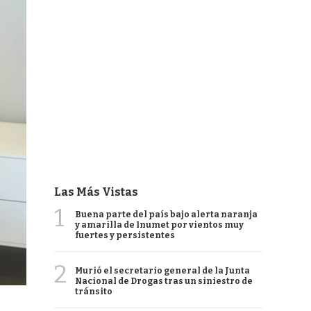
Las Más Vistas
1
Buena parte del país bajo alerta naranja
y amarilla de Inumet por vientos muy
fuertes y persistentes
2
Murió el secretario general de la Junta
Nacional de Drogas tras un siniestro de
tránsito