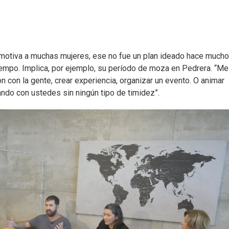
ia motiva a muchas mujeres, ese no fue un plan ideado hace much
empo. Implica, por ejemplo, su período de moza en Pedrera. “Me
ión con la gente, crear experiencia, organizar un evento. O animar
ndo con ustedes sin ningún tipo de timidez”.