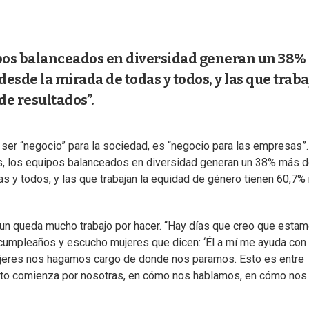
ipos balanceados en diversidad generan un 38%
esde la mirada de todas y todos, y las que trab
de resultados”.
er “negocio” para la sociedad, es “negocio para las empresas”.
es, los equipos balanceados en diversidad generan un 38% más 
as y todos, y las que trabajan la equidad de género tienen 60,7
un queda mucho trabajo por hacer. “Hay días que creo que esta
 cumpleaños y escucho mujeres que dicen: ‘Él a mí me ayuda con 
mujeres nos hagamos cargo de donde nos paramos. Esto es entre
to comienza por nosotras, en cómo nos hablamos, en cómo nos