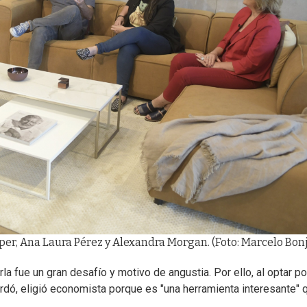
er, Ana Laura Pérez y Alexandra Morgan. (Foto: Marcelo Bon
a fue un gran desafío y motivo de angustia. Por ello, al optar po
ordó, eligió economista porque es "una herramienta interesante" 