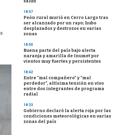
salud
18:57
Peón rural murió en Cerro Largo tras
ser alcanzado por un rayo; hubo
desplazados y destrozos en varias
os
zonas
18:50
Buena parte del país bajo alerta
naranja y amarilla de Inumet por
vientos muy fuertes y persistentes
18:42
Entre "mal compañero" y "mal
perdedor", altísima tensión en vivo
entre dos integrantes de programa
radial
18:33
Gobierno declaró la alerta roja por las
condiciones meteorológicas en varias
zonas del país