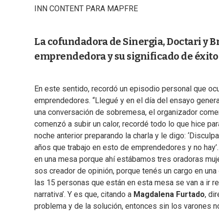
INN CONTENT PARA MAPFRE
La cofundadora de Sinergia, Doctari y Br
emprendedora y su significado de éxito
En este sentido, recordó un episodio personal que ocu
emprendedores. “Llegué y en el día del ensayo genera
una conversación de sobremesa, el organizador comen
comenzó a subir un calor, recordé todo lo que hice para 
noche anterior preparando la charla y le digo: ‘Disculpa
años que trabajo en esto de emprendedores y no hay’. 
en una mesa porque ahí estábamos tres oradoras mujer
sos creador de opinión, porque tenés un cargo en una o
las 15 personas que están en esta mesa se van a ir r
narrativa’. Y es que, citando a
Magdalena Furtado
, di
problema y de la solución, entonces sin los varones 