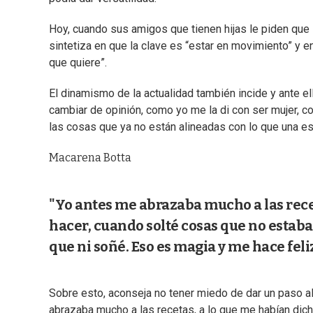
Hoy, cuando sus amigos que tienen hijas le piden que l
sintetiza en que la clave es “estar en movimiento” y e
que quiere”.
El dinamismo de la actualidad también incide y ante el
cambiar de opinión, como yo me la di con ser mujer, c
las cosas que ya no están alineadas con lo que una e
Macarena Botta
"Yo antes me abrazaba mucho a las recet
hacer, cuando solté cosas que no estab
que ni soñé. Eso es magia y me hace feliz
Sobre esto, aconseja no tener miedo de dar un paso a
abrazaba mucho a las recetas, a lo que me habían dich