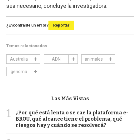
sea necesario, concluye la investigadora.
¿Encontraste un error?
Reportar
Temas relacionados
Australia
ADN
animales
genoma
Las Más Vistas
1
¿Por qué está lenta o se cae la plataforma e-
BROU, qué alcance tiene el problema, qué
riesgos hay y cuándo se resolverá?