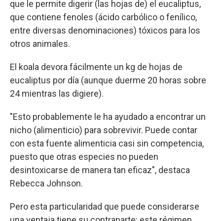
que le permite digerir (las hojas de) el eucaliptus,
que contiene fenoles (ácido carbólico o fenílico,
entre diversas denominaciones) tóxicos para los
otros animales.
El koala devora fácilmente un kg de hojas de
eucaliptus por día (aunque duerme 20 horas sobre
24 mientras las digiere).
"Esto probablemente le ha ayudado a encontrar un
nicho (alimenticio) para sobrevivir. Puede contar
con esta fuente alimenticia casi sin competencia,
puesto que otras especies no pueden
desintoxicarse de manera tan eficaz", destaca
Rebecca Johnson.
Pero esta particularidad que puede considerarse
una ventaja tiene su contraparte: este régimen