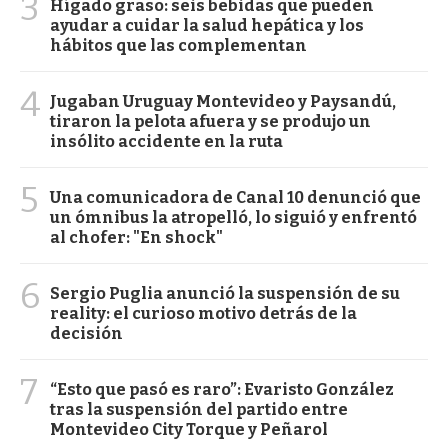
3
Hígado graso: seis bebidas que pueden
ayudar a cuidar la salud hepática y los
hábitos que las complementan
4
Jugaban Uruguay Montevideo y Paysandú,
tiraron la pelota afuera y se produjo un
insólito accidente en la ruta
5
Una comunicadora de Canal 10 denunció que
un ómnibus la atropelló, lo siguió y enfrentó
al chofer: "En shock"
6
Sergio Puglia anunció la suspensión de su
reality: el curioso motivo detrás de la
decisión
7
“Esto que pasó es raro”: Evaristo González
tras la suspensión del partido entre
Montevideo City Torque y Peñarol