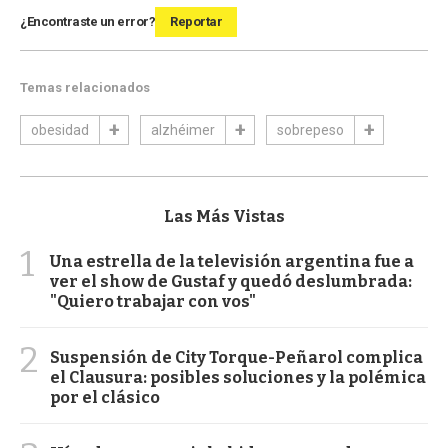
¿Encontraste un error?
Reportar
Temas relacionados
obesidad
alzhéimer
sobrepeso
Las Más Vistas
1
Una estrella de la televisión argentina fue a
ver el show de Gustaf y quedó deslumbrada:
"Quiero trabajar con vos"
2
Suspensión de City Torque-Peñarol complica
el Clausura: posibles soluciones y la polémica
por el clásico