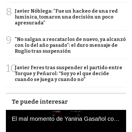
8
Javier Nóblega: "Fue un hackeo de una red
lumínica, tomaron una decisión un poco
apresurada"
9
"No salgan a rescatarlos de nuevo, ya alcanzó
con lo del año pasado": el duro mensaje de
Ruglio tras suspensión
10
Javier Feres tras suspender el partido entre
Torque y Peñarol: “Soy yo el que decide
cuando se juega y cuando no”
Te puede interesar
El mal momento de Yanina Gasañol con un hincha argentino en "Subrayado"