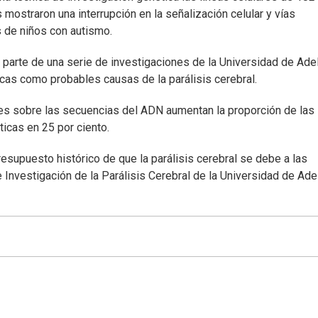
 mostraron una interrupción en la señalización celular y vías
s de niños con autismo.
a parte de una serie de investigaciones de la Universidad de Ade
as como probables causas de la parálisis cerebral.
tes sobre las secuencias del ADN aumentan la proporción de las
icas en 25 por ciento.
presupuesto histórico de que la parálisis cerebral se debe a las
de Investigación de la Parálisis Cerebral de la Universidad de Ade