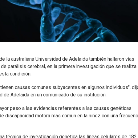
de la australiana Universidad de Adelaida también hallaron vías
 parálisis cerebral, en la primera investigación que se realiza 
esta condición.
y tienen causas comunes subyacentes en algunos individuos", dijo
dad de Adelaida en un comunicado de su institución.
yor peso a las evidencias referentes a las causas genéticas
a de discapacidad motora más común en la niñez con una frecuenc
na técnica de investigación genética las líneas celulares de 182