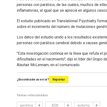
personas con parálisis, de las cuales, muchos de ellas
inflamatorias, al igual que se aprecia en algunos caso
El estudio publicado en Translational Psychiatry form
sobre el incremento del número de mutaciones genétic
Los datos del estudio unido a los resultados existen
personas con parálisis cerebral debido a causas genét
"Esta investigación continúa en la línea que refuta el 
dificultades en el nacimiento", dijo el líder del Grupo 
Alastair McLennam, en el comunicado.
¿Encontraste un error?
Reportar
Temas relacionados
genética
ADN
autismo