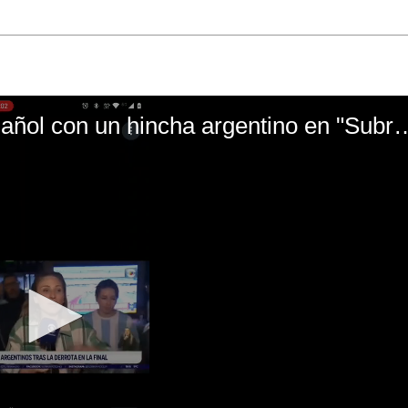
El mal momento de Yanina Gasañol con un hin