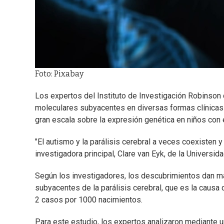
Foto: Pixabay
Los expertos del Instituto de Investigación Robinson 
moleculares subyacentes en diversas formas clínicas de
gran escala sobre la expresión genética en niños con 
"El autismo y la parálisis cerebral a veces coexisten 
investigadora principal, Clare van Eyk, de la Universi
Según los investigadores, los descubrimientos dan ma
subyacentes de la parálisis cerebral, que es la caus
2 casos por 1000 nacimientos.
Para este estudio, los expertos analizaron mediante u