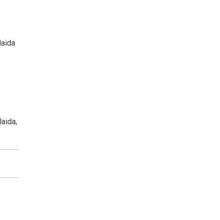
laida
laida,