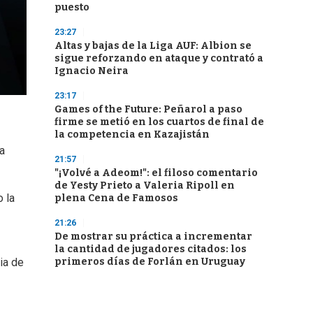
puesto
23:27
Altas y bajas de la Liga AUF: Albion se
sigue reforzando en ataque y contrató a
Ignacio Neira
23:17
Games of the Future: Peñarol a paso
firme se metió en los cuartos de final de
la competencia en Kazajistán
a
21:57
"¡Volvé a Adeom!": el filoso comentario
de Yesty Prieto a Valeria Ripoll en
 la
plena Cena de Famosos
21:26
De mostrar su práctica a incrementar
la cantidad de jugadores citados: los
primeros días de Forlán en Uruguay
ia de