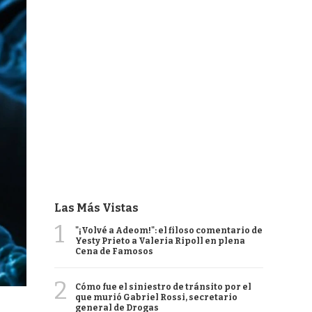
Las Más Vistas
1
"¡Volvé a Adeom!": el filoso comentario de
Yesty Prieto a Valeria Ripoll en plena
Cena de Famosos
2
Cómo fue el siniestro de tránsito por el
que murió Gabriel Rossi, secretario
general de Drogas