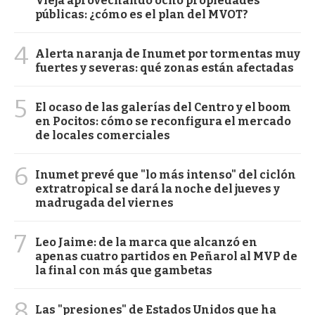
Vieja aprovechando ocho propiedades
públicas: ¿cómo es el plan del MVOT?
4
Alerta naranja de Inumet por tormentas muy
fuertes y severas: qué zonas están afectadas
5
El ocaso de las galerías del Centro y el boom
en Pocitos: cómo se reconfigura el mercado
de locales comerciales
6
Inumet prevé que "lo más intenso" del ciclón
extratropical se dará la noche del jueves y
madrugada del viernes
7
Leo Jaime: de la marca que alcanzó en
apenas cuatro partidos en Peñarol al MVP de
la final con más que gambetas
8
Las "presiones" de Estados Unidos que ha