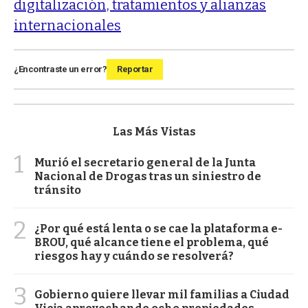
digitalización, tratamientos y alianzas
internacionales
¿Encontraste un error?
Reportar
Las Más Vistas
1
Murió el secretario general de la Junta
Nacional de Drogas tras un siniestro de
tránsito
2
¿Por qué está lenta o se cae la plataforma e-
BROU, qué alcance tiene el problema, qué
riesgos hay y cuándo se resolverá?
3
Gobierno quiere llevar mil familias a Ciudad