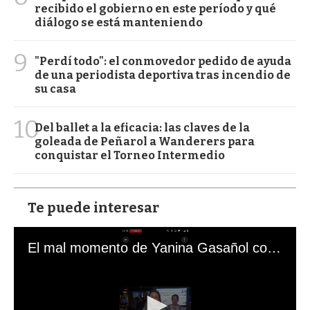
recibido el gobierno en este período y qué
diálogo se está manteniendo
9
"Perdí todo": el conmovedor pedido de ayuda
de una periodista deportiva tras incendio de
su casa
10
Del ballet a la eficacia: las claves de la
goleada de Peñarol a Wanderers para
conquistar el Torneo Intermedio
Te puede interesar
El mal momento de Yanina Gasañol con un hincha argentino en "Subrayado"