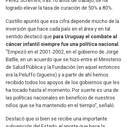
Pérez Scremini, tras 10 años de trabajo, se ha
logrado elevar la tasa de curación de 50% a 80%.
Castillo apuntó que esa cifra depende mucho de la
inversión que hace cada país en el área y en tal
sentido destacó que
para Uruguay el combate al
cáncer infantil siempre fue una política nacional
.
“Empezó en el 2001-2002, en el gobierno de Jorge
Batlle, en un acuerdo que se hizo entre el Ministerio
de Salud Pública y la Fundación (en aquel entonces
era la Peluffo Giguens) y a partir de ahí hemos
recibido todos los apoyos de los gobiernos que les
ha tocado hasta el momento. Por suerte es una de
las políticas nacionales en beneficio de nuestros
niños que se ha mantenido en el tiempo”, señaló.
Destacó que si bien se recibe una importante
subvención del Estado, el aporte que hace la