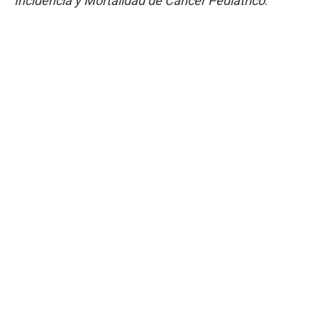
Incidencia y Mortalidad de Cáncer Pediátrico
.