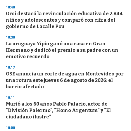
10:40
Orsi destacó la revinculación educativa de 2.844
niños y adolescentes y comparó con cifra del
gobierno de Lacalle Pou
10:30
La uruguaya Yipio ganó una casa en Gran
Hermano y dedicó el premio a su padre con un
emotivo recuerdo
10:17
OSE anuncia un corte de agua en Montevideo por
una rotura este jueves 6 de agosto de 2026: el
barrio afectado
10:11
Murió a los 60 años Pablo Palacio, actor de
"División Palermo", "Homo Argentum" y "El
ciudadano ilustre"
10:00