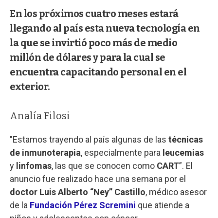
En los próximos cuatro meses estará
llegando al país esta nueva tecnología en
la que se invirtió poco más de medio
millón de dólares y para la cual se
encuentra capacitando personal en el
exterior.
Analía Filosi
"Estamos trayendo al país algunas de las
técnicas
de inmunoterapia
, especialmente para
leucemias
y
linfomas
, las que se conocen como
CART
”. El
anuncio fue realizado hace una semana por el
doctor Luis Alberto “Ney” Castillo
, médico asesor
de la
Fundación Pérez Scremini
que atiende a