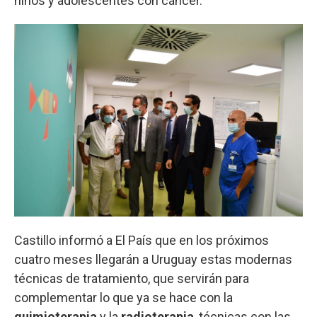
niños y adolescentes con cáncer.
Castillo informó a El País que en los próximos
cuatro meses llegarán a Uruguay estas modernas
técnicas de tratamiento, que servirán para
complementar lo que ya se hace con la
quimioterapia
y la
radioterapia
, técnicas con las