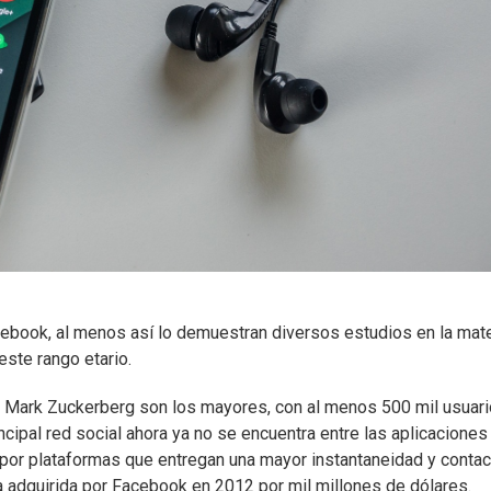
ebook, al menos así lo demuestran diversos estudios en la mate
este rango etario.
de Mark Zuckerberg son los mayores, con al menos 500 mil usuar
cipal red social ahora ya no se encuentra entre las aplicaciones
 por plataformas que entregan una mayor instantaneidad y contac
 adquirida por Facebook en 2012 por mil millones de dólares.