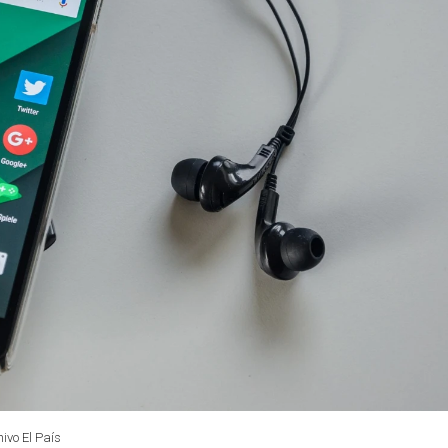
hivo El País