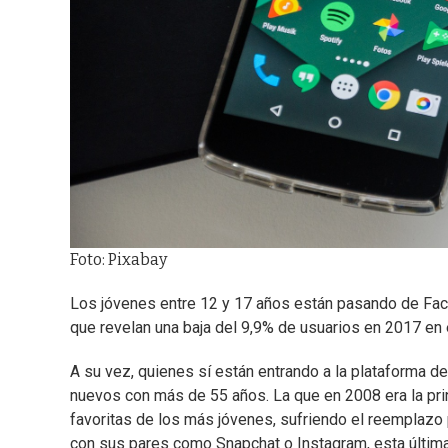
Foto: Pixabay
Los jóvenes entre 12 y 17 años están pasando de Fac
que revelan una baja del 9,9% de usuarios en 2017 en 
A su vez, quienes sí están entrando a la plataforma 
nuevos con más de 55 años. La que en 2008 era la prin
favoritas de los más jóvenes, sufriendo el reemplazo
con sus pares como Snapchat o Instagram, esta última