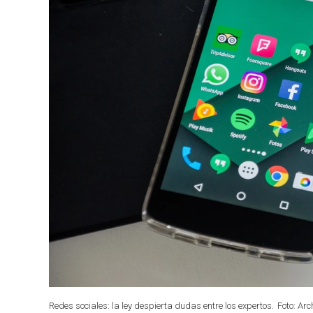
Redes sociales: la ley despierta dudas entre los expertos.
Foto: Arc