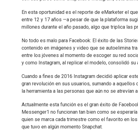
En esta oportunidad es el reporte de eMarketer el que
entre 12 y 17 años —a pesar de que la plataforma sug
millones durante el año pasado, algo que triplica las 
No todo es malo para Facebook: El éxito de las Storie
contenido en imágenes y video que se autoelimina tras
entre los jóvenes al momento de escoger su red socia
y como Instagram, al replicar el modelo, consolidó su a
Cuando a fines de 2016 Instagram decidió aplicar este
gran revolución en sus usuarios, sumando a aquellos 
la herramienta a las personas que aún no se atrevían a
Actualmente esta función es el gran éxito de Faceboo
Messenger1 no funcionan tan bien como se esperaría
quien se marca cada trimestre como el favorito en lo
que tuvo en algún momento Snapchat.