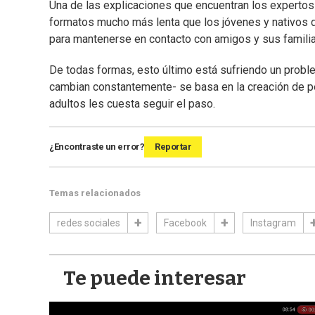
Una de las explicaciones que encuentran los expertos
formatos mucho más lenta que los jóvenes y nativos 
para mantenerse en contacto con amigos y sus familia
De todas formas, esto último está sufriendo un probl
cambian constantemente- se basa en la creación de pe
adultos les cuesta seguir el paso.
¿Encontraste un error?
Reportar
Temas relacionados
redes sociales
Facebook
Instagram
Te puede interesar