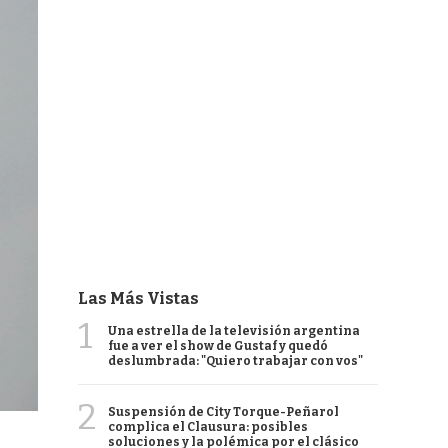
Las Más Vistas
1
Una estrella de la televisión argentina
fue a ver el show de Gustaf y quedó
deslumbrada: "Quiero trabajar con vos"
2
Suspensión de City Torque-Peñarol
complica el Clausura: posibles
soluciones y la polémica por el clásico