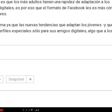
 es que los más adultos tienen una rapidez de adaptación a los
digitales, es por eso que el formato de Facebook les es más c
res.
ema ya que las nuevas tendencias que adaptan los jóvenes -y qu
rfiles especiales sólo para sus amigos digitales, algo que a l
Snapchat