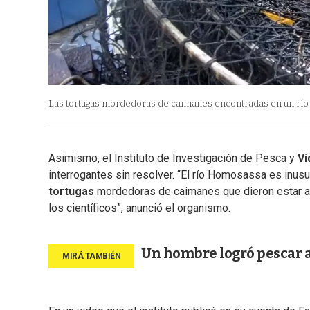
Las tortugas mordedoras de caimanes encontradas en un río 
Asimismo, el Instituto de Investigación de Pesca y
Vi
interrogantes sin resolver. “El río Homosassa es inus
tortugas
mordedoras de caimanes que dieron estar all
los científicos”, anunció el organismo.
Un hombre logró pescar a