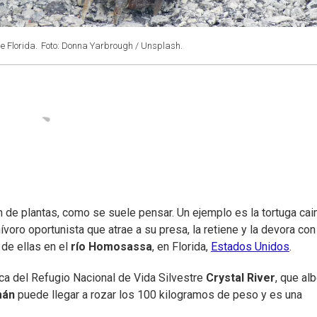
e Florida.
Foto: Donna Yarbrough / Unsplash.
 de plantas, como se suele pensar. Un ejemplo es la tortuga cai
nívoro oportunista que atrae a su presa, la retiene y la devora con
 de ellas en el
río Homosassa
, en Florida,
Estados Unidos
.
rca del Refugio Nacional de Vida Silvestre
Crystal River
, que al
mán
puede llegar a rozar los 100 kilogramos de peso y es una