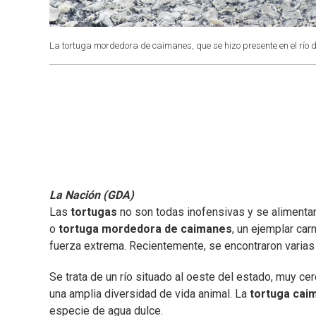
La tortuga mordedora de caimanes, que se hizo presente en el río d
La Nación (GDA)
Las
tortugas
no son todas inofensivas y se alimentan
o
tortuga mordedora de caimanes
, un ejemplar car
fuerza extrema. Recientemente, se encontraron varias
Se trata de un río situado al oeste del estado, muy ce
una amplia diversidad de vida animal. La
tortuga cai
especie de agua dulce.