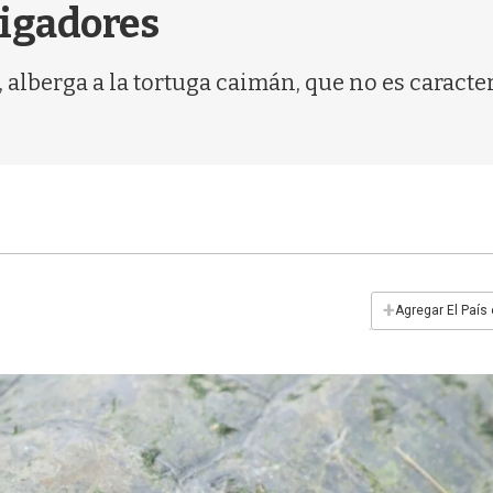
tigadores
, alberga a la tortuga caimán, que no es caracte
+
Agregar El País