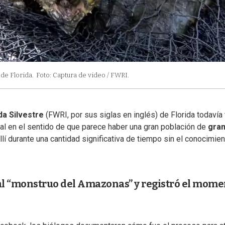
de Florida.
Foto: Captura de video / FWRI.
da Silvestre
(FWRI, por sus siglas en inglés) de Florida todavía 
ual en el sentido de que parece haber una gran población de
gra
í durante una cantidad significativa de tiempo sin el conocimie
l “monstruo del Amazonas” y registró el mome