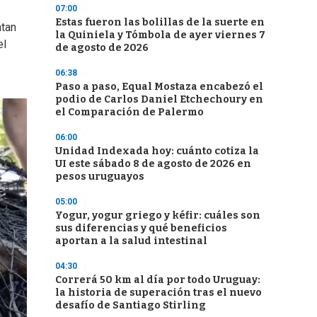
07:00
Estas fueron las bolillas de la suerte en
atan
la Quiniela y Tómbola de ayer viernes 7
el
de agosto de 2026
06:38
Paso a paso, Equal Mostaza encabezó el
podio de Carlos Daniel Etchechoury en
el Comparación de Palermo
06:00
Unidad Indexada hoy: cuánto cotiza la
UI este sábado 8 de agosto de 2026 en
pesos uruguayos
05:00
Yogur, yogur griego y kéfir: cuáles son
sus diferencias y qué beneficios
aportan a la salud intestinal
04:30
Correrá 50 km al día por todo Uruguay:
la historia de superación tras el nuevo
desafío de Santiago Stirling