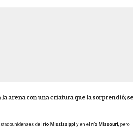
la arena con una criatura que la sorprendió; s
 estadounidenses del
río Mississippi
y en el
río Missouri
, pero